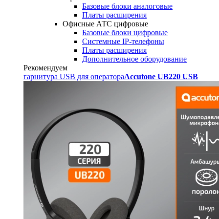
Базовые блоки аналоговые
Платы расширения
Офисные АТС цифровые
Базовые блоки цифровые
Системные IP-телефоны
Платы расширения
Дополнительное оборудование
Рекомендуем
гарнитура USB для оператора
Accutone UB220 USB