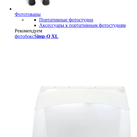
Фототовары
Портативные фотостудии
Аксессуары к портативным фотостудиям
Рекомендуем
фотобокс
Simp-Q XL