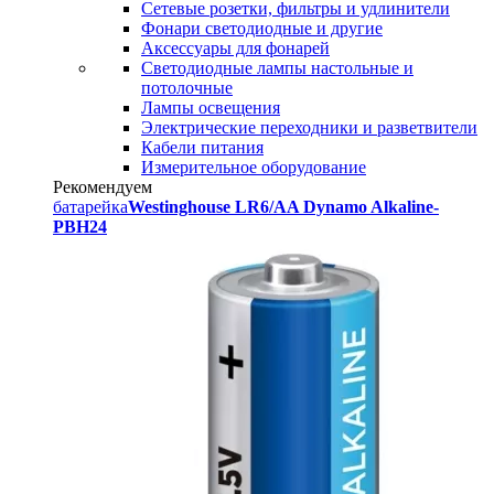
Сетевые розетки, фильтры и удлинители
Фонари светодиодные и другие
Аксессуары для фонарей
Светодиодные лампы настольные и
потолочные
Лампы освещения
Электрические переходники и разветвители
Кабели питания
Измерительное оборудование
Рекомендуем
батарейка
Westinghouse LR6/AA Dynamo Alkaline-
PBH24