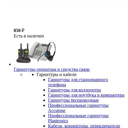
850
₽
Есть в наличии
Гарнитуры оператора и средства связи
Гарнитуры и кабели
Гарнитуры для стационарного
телефона
Гарнитуры для коллцентра
Гарнитуры для ноутбука и компьютера
Гарнитуры беспроводные
Профессиональные гарнитуры
Accutone
Профессиональные гарнитуры
Plantronics
Кабели, коннекторы, переключатели