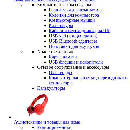
Компьютерные аксессуары
Гарнитуры для компьютера
Колонки для компьютера
Компьютерные мышки
Клавиатуры
Кабели и переходники для ПК
USB хаб (концентратор)
USB Bluetooth адаптеры
Подставки для ноутбуков
Хранение данных
Карты памяти
USB флешки и накопители
Сетевое оборудование и аксессуары
Патч-корды
Компьютерные розетки, переходники и
коннекторы
Калькуляторы
Аудиотехника и товары для дома
Радиоприемники