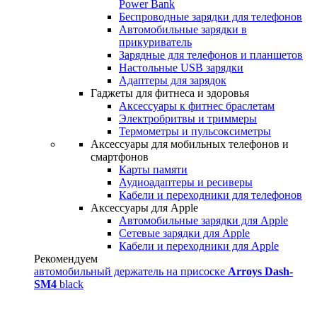
Power Bank
Беспроводные зарядки для телефонов
Автомобильные зарядки в
прикуриватель
Зарядные для телефонов и планшетов
Настольные USB зарядки
Адаптеры для зарядок
Гаджеты для фитнеса и здоровья
Аксессуары к фитнес браслетам
Электробритвы и триммеры
Термометры и пульсоксиметры
Аксессуары для мобильных телефонов и
смартфонов
Карты памяти
Аудиоадаптеры и ресиверы
Кабели и переходники для телефонов
Аксессуары для Apple
Автомобильные зарядки для Apple
Сетевые зарядки для Apple
Кабели и переходники для Apple
Рекомендуем
автомобильный держатель на присоске
Arroys Dash-
SM4
black