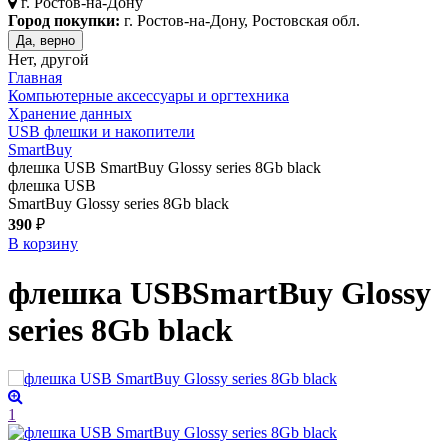
г.
Ростов-на-Дону
Город покупки:
г. Ростов-на-Дону, Ростовская обл.
Да, верно
Нет, другой
Главная
Компьютерные аксессуары и оргтехника
Хранение данных
USB флешки и накопители
SmartBuy
флешка USB SmartBuy Glossy series 8Gb black
флешка USB
SmartBuy Glossy series 8Gb black
390
₽
В корзину
флешка USB
SmartBuy Glossy
series 8Gb
black
1