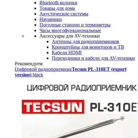
Bluetooth колонки
Товары для дома
Акустические системы
Наушники
Погодные станции и термометры
Часы многофункциональные
Аксессуары для AV-техники
Антенны для радиоприемников
Кронштейны для мониторов и ТВ
Кабели HDMI
Переходники и кабели для AV-техники
Рекомендуем
Цифровой радиоприемник
Tecsun PL-310ET (export
version)
black