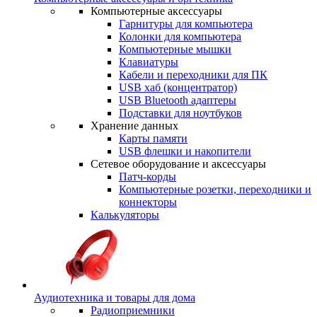
Компьютерные аксессуары
Гарнитуры для компьютера
Колонки для компьютера
Компьютерные мышки
Клавиатуры
Кабели и переходники для ПК
USB хаб (концентратор)
USB Bluetooth адаптеры
Подставки для ноутбуков
Хранение данных
Карты памяти
USB флешки и накопители
Сетевое оборудование и аксессуары
Патч-корды
Компьютерные розетки, переходники и
коннекторы
Калькуляторы
Аудиотехника и товары для дома
Радиоприемники