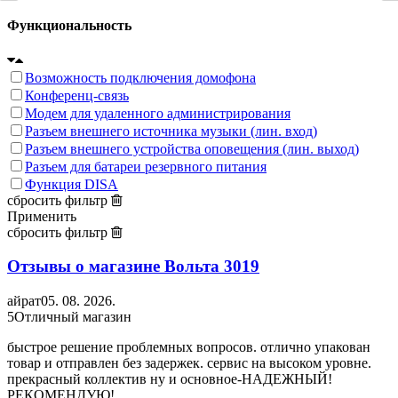
Функциональность
Возможность подключения домофона
Конференц-связь
Модем для удаленного администрирования
Разъем внешнего источника музыки (лин. вход)
Разъем внешнего устройства оповещения (лин. выход)
Разъем для батареи резервного питания
Функция DISA
сбросить фильтр
Применить
сбросить фильтр
Отзывы о магазине Вольта
3019
айрат
05. 08. 2026.
5
Отличный магазин
быстрое решение проблемных вопросов. отлично упакован
товар и отправлен без задержек. сервис на высоком уровне.
прекрасный коллектив ну и основное-НАДЕЖНЫЙ!
РЕКОМЕНДУЮ!