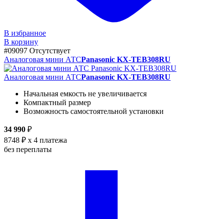
В избранное
В корзину
#09097
Отсутствует
Аналоговая мини АТС
Panasonic KX-TEB308RU
Аналоговая мини АТС
Panasonic KX-TEB308RU
Начальная емкость не увеличивается
Компактный размер
Возможность самостоятельной установки
34 990
₽
8748 ₽
x 4 платежа
без переплаты