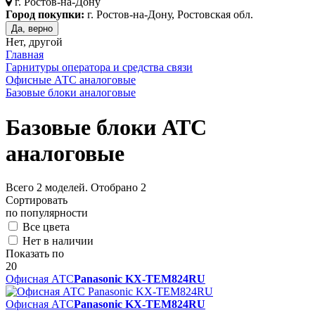
г.
Ростов-на-Дону
Город покупки:
г. Ростов-на-Дону, Ростовская обл.
Да, верно
Нет, другой
Главная
Гарнитуры оператора и средства связи
Офисные АТС аналоговые
Базовые блоки аналоговые
Базовые блоки АТС
аналоговые
Всего
2
моделей. Отобрано
2
Сортировать
по популярности
Все цвета
Нет в наличии
Показать по
20
Офисная АТС
Panasonic KX-TEM824RU
Офисная АТС
Panasonic KX-TEM824RU