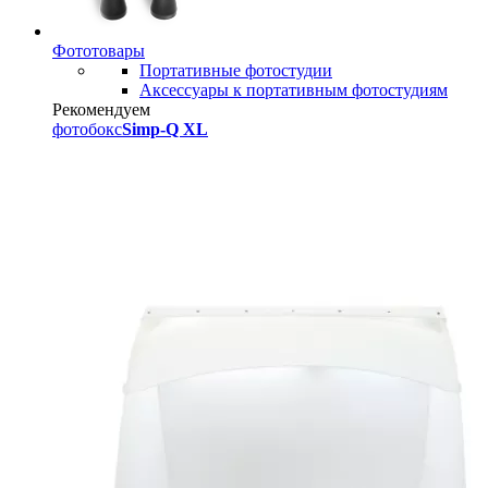
Фототовары
Портативные фотостудии
Аксессуары к портативным фотостудиям
Рекомендуем
фотобокс
Simp-Q XL