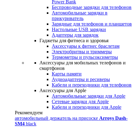
Power Bank
Беспроводные зарядки для телефонов
Автомобильные зарядки в
прикуриватель
Зарядные для телефонов и планшетов
Настольные USB зарядки
Адаптеры для зарядок
Гаджеты для фитнеса и здоровья
Аксессуары к фитнес браслетам
Электробритвы и триммеры
Термометры и пульсоксиметры
Аксессуары для мобильных телефонов и
смартфонов
Карты памяти
Аудиоадаптеры и ресиверы
Кабели и переходники для телефонов
Аксессуары для Apple
Автомобильные зарядки для Apple
Сетевые зарядки для Apple
Кабели и переходники для Apple
Рекомендуем
автомобильный держатель на присоске
Arroys Dash-
SM4
black