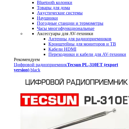
Bluetooth колонки
Товары для дома
Акустические системы
Наушники
Погодные станции и термометры
Часы многофункциональные
Аксессуары для AV-техники
Антенны для радиоприемников
Кронштейны для мониторов и ТВ
Кабели HDMI
Переходники и кабели для AV-техники
Рекомендуем
Цифровой радиоприемник
Tecsun PL-310ET (export
version)
black