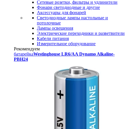
Сетевые розетки, фильтры и удлинители
Фонари светодиодные и другие
Аксессуары для фонарей
Светодиодные лампы настольные и
потолочные
Лампы освещения
Электрические переходники и разветвители
Кабели питания
Измерительное оборудование
Рекомендуем
батарейка
Westinghouse LR6/AA Dynamo Alkaline-
PBH24