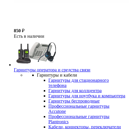
850
₽
Есть в наличии
Гарнитуры оператора и средства связи
Гарнитуры и кабели
Гарнитуры для стационарного
телефона
Гарнитуры для коллцентра
Гарнитуры для ноутбука и компьютера
Гарнитуры беспроводные
Профессиональные гарнитуры
Accutone
Профессиональные гарнитуры
Plantronics
Кабели, коннекторы, переключатели