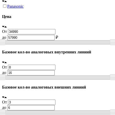
Panasonic
Цена
От
до
₽
Базовое кол-во аналоговых внутренних линиий
От
до
Базовое кол-во аналоговых внешних линиий
От
до