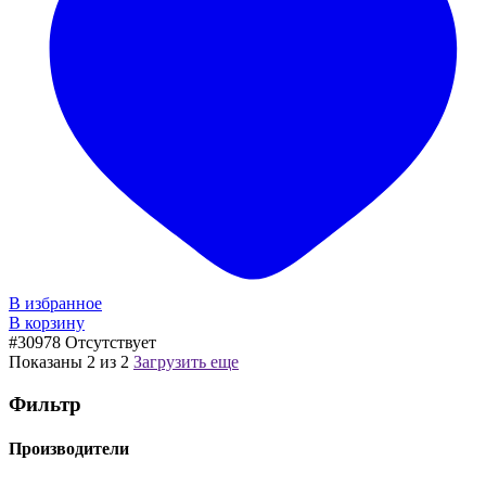
В избранное
В корзину
#30978
Отсутствует
Показаны
2
из
2
Загрузить еще
Фильтр
Производители