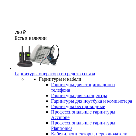
790
₽
Есть в наличии
Гарнитуры оператора и средства связи
Гарнитуры и кабели
Гарнитуры для стационарного
телефона
Гарнитуры для коллцентра
Гарнитуры для ноутбука и компьютера
Гарнитуры беспроводные
Профессиональные гарнитуры
Accutone
Профессиональные гарнитуры
Plantronics
Кабели, коннекторы, переключатели