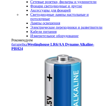
Сетевые розетки, фильтры и удлинители
Фонари светодиодные и другие
Аксессуары для фонарей
Светодиодные лампы настольные и
потолочные
Лампы освещения
Электрические переходники и разветвители
Кабели питания
Измерительное оборудование
Рекомендуем
батарейка
Westinghouse LR6/AA Dynamo Alkaline-
PBH24