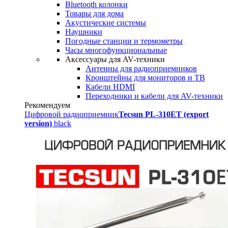
Bluetooth колонки
Товары для дома
Акустические системы
Наушники
Погодные станции и термометры
Часы многофункциональные
Аксессуары для AV-техники
Антенны для радиоприемников
Кронштейны для мониторов и ТВ
Кабели HDMI
Переходники и кабели для AV-техники
Рекомендуем
Цифровой радиоприемник
Tecsun PL-310ET (export
version)
black