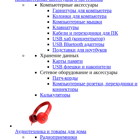
Компьютерные аксессуары
Гарнитуры для компьютера
Колонки для компьютера
Компьютерные мышки
Клавиатуры
Кабели и переходники для ПК
USB хаб (концентратор)
USB Bluetooth адаптеры
Подставки для ноутбуков
Хранение данных
Карты памяти
USB флешки и накопители
Сетевое оборудование и аксессуары
Патч-корды
Компьютерные розетки, переходники и
коннекторы
Калькуляторы
Аудиотехника и товары для дома
Радиоприемники