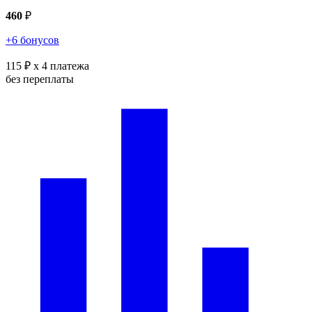
460
₽
+6 бонусов
115 ₽
x 4 платежа
без переплаты