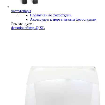
Фототовары
Портативные фотостудии
Аксессуары к портативным фотостудиям
Рекомендуем
фотобокс
Simp-Q XL