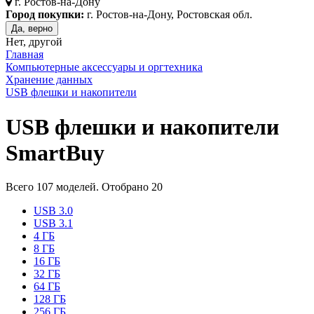
г.
Ростов-на-Дону
Город покупки:
г. Ростов-на-Дону, Ростовская обл.
Да, верно
Нет, другой
Главная
Компьютерные аксессуары и оргтехника
Хранение данных
USB флешки и накопители
USB флешки и накопители
SmartBuy
Всего
107
моделей. Отобрано
20
USB 3.0
USB 3.1
4 ГБ
8 ГБ
16 ГБ
32 ГБ
64 ГБ
128 ГБ
256 ГБ