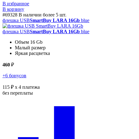
В избранное
В корзину
#69328
В наличии более 5 шт.
флешка USB
SmartBuy LARA 16Gb
blue
флешка USB
SmartBuy LARA 16Gb
blue
Объем 16 Gb
Малый размер
Яркая расцветка
460
₽
+6 бонусов
115 ₽
x 4 платежа
без переплаты