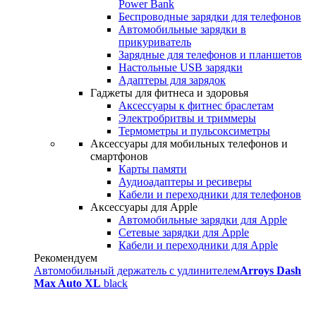
Power Bank
Беспроводные зарядки для телефонов
Автомобильные зарядки в
прикуриватель
Зарядные для телефонов и планшетов
Настольные USB зарядки
Адаптеры для зарядок
Гаджеты для фитнеса и здоровья
Аксессуары к фитнес браслетам
Электробритвы и триммеры
Термометры и пульсоксиметры
Аксессуары для мобильных телефонов и
смартфонов
Карты памяти
Аудиоадаптеры и ресиверы
Кабели и переходники для телефонов
Аксессуары для Apple
Автомобильные зарядки для Apple
Сетевые зарядки для Apple
Кабели и переходники для Apple
Рекомендуем
Автомобильный держатель с удлинителем
Arroys Dash
Max Auto XL
black