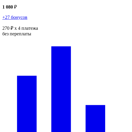
1 080
₽
+27 бонусов
270 ₽
x 4 платежа
без переплаты