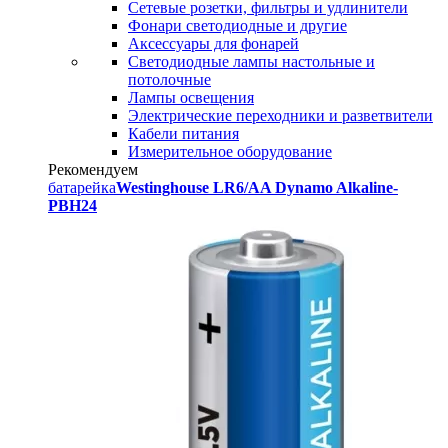
Сетевые розетки, фильтры и удлинители
Фонари светодиодные и другие
Аксессуары для фонарей
Светодиодные лампы настольные и
потолочные
Лампы освещения
Электрические переходники и разветвители
Кабели питания
Измерительное оборудование
Рекомендуем
батарейка
Westinghouse LR6/AA Dynamo Alkaline-
PBH24