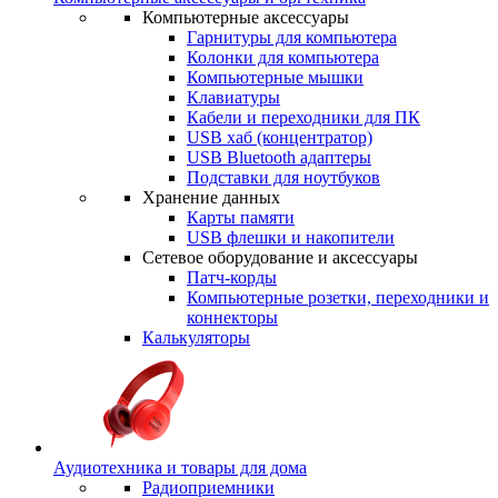
Компьютерные аксессуары
Гарнитуры для компьютера
Колонки для компьютера
Компьютерные мышки
Клавиатуры
Кабели и переходники для ПК
USB хаб (концентратор)
USB Bluetooth адаптеры
Подставки для ноутбуков
Хранение данных
Карты памяти
USB флешки и накопители
Сетевое оборудование и аксессуары
Патч-корды
Компьютерные розетки, переходники и
коннекторы
Калькуляторы
Аудиотехника и товары для дома
Радиоприемники