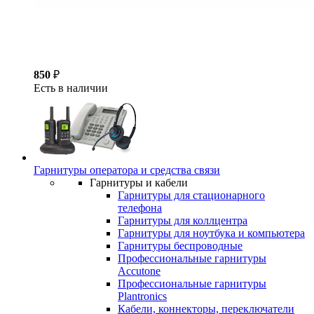
850
₽
Есть в наличии
Гарнитуры оператора и средства связи
Гарнитуры и кабели
Гарнитуры для стационарного
телефона
Гарнитуры для коллцентра
Гарнитуры для ноутбука и компьютера
Гарнитуры беспроводные
Профессиональные гарнитуры
Accutone
Профессиональные гарнитуры
Plantronics
Кабели, коннекторы, переключатели