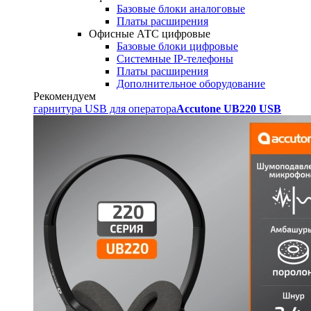
Базовые блоки аналоговые
Платы расширения
Офисные АТС цифровые
Базовые блоки цифровые
Системные IP-телефоны
Платы расширения
Дополнительное оборудование
Рекомендуем
гарнитура USB для оператора
Accutone UB220 USB