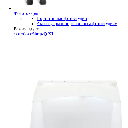
Фототовары
Портативные фотостудии
Аксессуары к портативным фотостудиям
Рекомендуем
фотобокс
Simp-Q XL