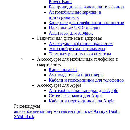
Power Bank
Беспроводные зарядки для телефонов
Автомобильные зарядки в
прикуриватель
Зарядные для телефонов и планшетов
Настольные USB зарядки
Адаптеры для зарядок
Гаджеты для фитнеса и здоровья
Аксессуары к фитнес браслетам
Электробритвы и триммеры
Термометры и пульсоксиметры
Аксессуары для мобильных телефонов и
смартфонов
Карты памяти
Аудиоадаптеры и ресиверы
Кабели и переходники для телефонов
Аксессуары для Apple
Автомобильные зарядки для Apple
Сетевые зарядки для Apple
Кабели и переходники для Apple
Рекомендуем
автомобильный держатель на присоске
Arroys Dash-
SM4
black