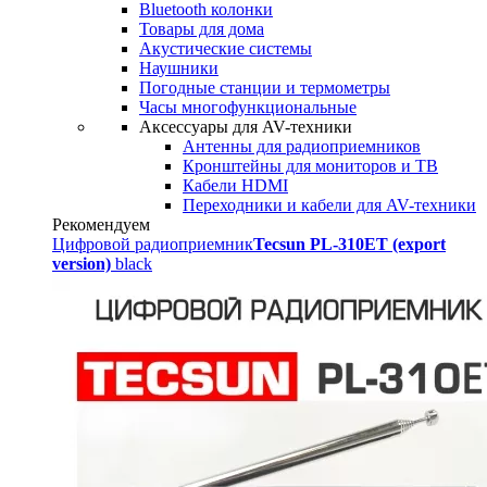
Bluetooth колонки
Товары для дома
Акустические системы
Наушники
Погодные станции и термометры
Часы многофункциональные
Аксессуары для AV-техники
Антенны для радиоприемников
Кронштейны для мониторов и ТВ
Кабели HDMI
Переходники и кабели для AV-техники
Рекомендуем
Цифровой радиоприемник
Tecsun PL-310ET (export
version)
black