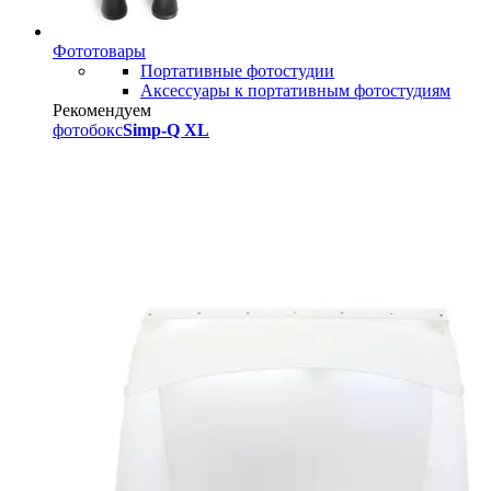
Фототовары
Портативные фотостудии
Аксессуары к портативным фотостудиям
Рекомендуем
фотобокс
Simp-Q XL