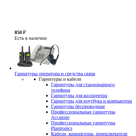
850
₽
Есть в наличии
Гарнитуры оператора и средства связи
Гарнитуры и кабели
Гарнитуры для стационарного
телефона
Гарнитуры для коллцентра
Гарнитуры для ноутбука и компьютера
Гарнитуры беспроводные
Профессиональные гарнитуры
Accutone
Профессиональные гарнитуры
Plantronics
Кабели, коннекторы, переключатели