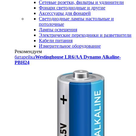
Сетевые розетки, фильтры и удлинители
Фонари светодиодные и другие
Аксессуары для фонарей
Светодиодные лампы настольные и
потолочные
Лампы освещения
Электрические переходники и разветвители
Кабели питания
Измерительное оборудование
Рекомендуем
батарейка
Westinghouse LR6/AA Dynamo Alkaline-
PBH24