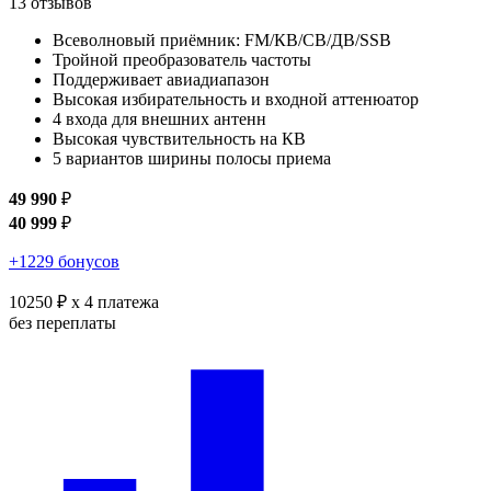
13 отзывов
Всеволновый приёмник: FM/КВ/СВ/ДВ/SSB
Тройной преобразователь частоты
Поддерживает авиадиапазон
Высокая избирательность и входной аттенюатор
4 входа для внешних антенн
Высокая чувствительность на КВ
5 вариантов ширины полосы приема
49 990
₽
40 999
₽
+1229 бонусов
10250 ₽
x 4 платежа
без переплаты