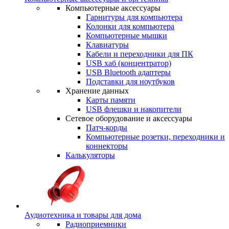
Компьютерные аксессуары
Гарнитуры для компьютера
Колонки для компьютера
Компьютерные мышки
Клавиатуры
Кабели и переходники для ПК
USB хаб (концентратор)
USB Bluetooth адаптеры
Подставки для ноутбуков
Хранение данных
Карты памяти
USB флешки и накопители
Сетевое оборудование и аксессуары
Патч-корды
Компьютерные розетки, переходники и
коннекторы
Калькуляторы
Аудиотехника и товары для дома
Радиоприемники