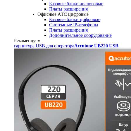
Базовые блоки аналоговые
Платы расширения
Офисные АТС цифровые
Базовые блоки цифровые
Системные IP-телефоны
Платы расширения
Дополнительное оборудование
Рекомендуем
гарнитура USB для оператора
Accutone UB220 USB