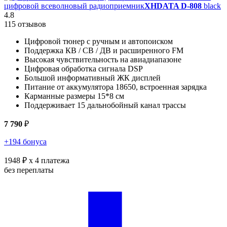
цифровой всеволновый радиоприемник
XHDATA D-808
black
4.8
115 отзывов
Цифровой тюнер с ручным и автопоиском
Поддержка КВ / СВ / ДВ и расширенного FM
Высокая чувствительность на авиадиапазоне
Цифровая обработка сигнала DSP
Большой информативный ЖК дисплей
Питание от аккумулятора 18650, встроенная зарядка
Карманные размеры 15*8 см
Поддерживает 15 дальнобойный канал трассы
7 790
₽
+194 бонуса
1948 ₽
x 4 платежа
без переплаты