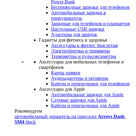
Power Bank
Беспроводные зарядки для телефонов
Автомобильные зарядки в
прикуриватель
Зарядные для телефонов и планшетов
Настольные USB зарядки
Адаптеры для зарядок
Гаджеты для фитнеса и здоровья
Аксессуары к фитнес браслетам
Электробритвы и триммеры
Термометры и пульсоксиметры
Аксессуары для мобильных телефонов и
смартфонов
Карты памяти
Аудиоадаптеры и ресиверы
Кабели и переходники для телефонов
Аксессуары для Apple
Автомобильные зарядки для Apple
Сетевые зарядки для Apple
Кабели и переходники для Apple
Рекомендуем
автомобильный держатель на присоске
Arroys Dash-
SM4
black