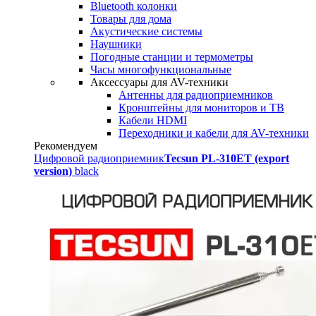
Bluetooth колонки
Товары для дома
Акустические системы
Наушники
Погодные станции и термометры
Часы многофункциональные
Аксессуары для AV-техники
Антенны для радиоприемников
Кронштейны для мониторов и ТВ
Кабели HDMI
Переходники и кабели для AV-техники
Рекомендуем
Цифровой радиоприемник
Tecsun PL-310ET (export
version)
black