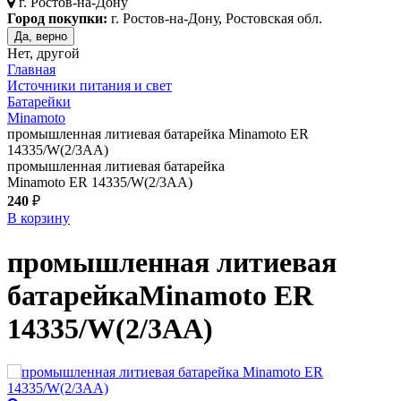
г.
Ростов-на-Дону
Город покупки:
г. Ростов-на-Дону, Ростовская обл.
Да, верно
Нет, другой
Главная
Источники питания и свет
Батарейки
Minamoto
промышленная литиевая батарейка Minamoto ER
14335/W(2/3AA)
промышленная литиевая батарейка
Minamoto ER 14335/W(2/3AA)
240
₽
В корзину
промышленная литиевая
батарейка
Minamoto ER
14335/W(2/3AA)