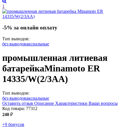
1
-5% за онлайн оплату
Тип выводов:
без выводов
аксиальные
промышленная литиевая
батарейка
Minamoto ER
14335/W(2/3AA)
Тип выводов:
без выводов
аксиальные
Оставить отзыв
Описание
Характеристики
Ваши вопросы
Код товара:
77312
240
₽
+9 бонусов