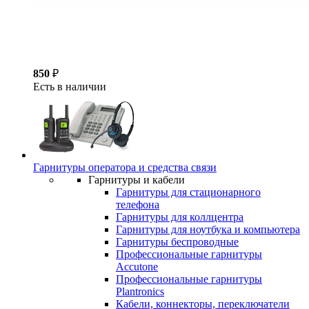
850
₽
Есть в наличии
Гарнитуры оператора и средства связи
Гарнитуры и кабели
Гарнитуры для стационарного
телефона
Гарнитуры для коллцентра
Гарнитуры для ноутбука и компьютера
Гарнитуры беспроводные
Профессиональные гарнитуры
Accutone
Профессиональные гарнитуры
Plantronics
Кабели, коннекторы, переключатели