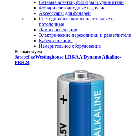
Сетевые розетки, фильтры и удлинители
Фонари светодиодные и другие
Аксессуары для фонарей
Светодиодные лампы настольные и
потолочные
Лампы освещения
Электрические переходники и разветвители
Кабели питания
Измерительное оборудование
Рекомендуем
батарейка
Westinghouse LR6/AA Dynamo Alkaline-
PBH24