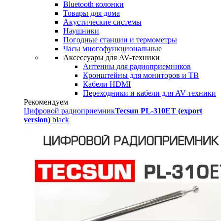
Bluetooth колонки
Товары для дома
Акустические системы
Наушники
Погодные станции и термометры
Часы многофункциональные
Аксессуары для AV-техники
Антенны для радиоприемников
Кронштейны для мониторов и ТВ
Кабели HDMI
Переходники и кабели для AV-техники
Рекомендуем
Цифровой радиоприемник
Tecsun PL-310ET (export
version)
black