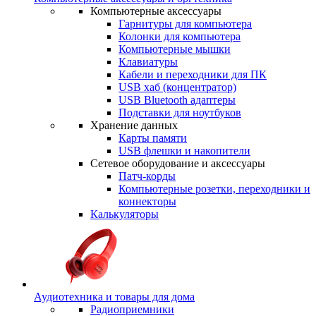
Компьютерные аксессуары
Гарнитуры для компьютера
Колонки для компьютера
Компьютерные мышки
Клавиатуры
Кабели и переходники для ПК
USB хаб (концентратор)
USB Bluetooth адаптеры
Подставки для ноутбуков
Хранение данных
Карты памяти
USB флешки и накопители
Сетевое оборудование и аксессуары
Патч-корды
Компьютерные розетки, переходники и
коннекторы
Калькуляторы
Аудиотехника и товары для дома
Радиоприемники