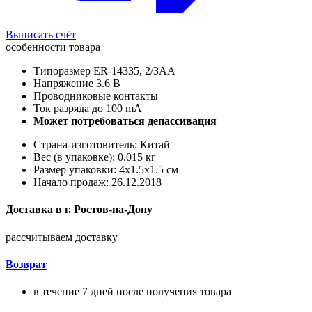
Выписать счёт
особенности товара
Типоразмер ER-14335, 2/3AA
Напряжение 3.6 В
Проводниковые контакты
Ток разряда до 100 mA
Может потребоваться депассивация
Страна-изготовитель: Китай
Вес (в упаковке): 0.015 кг
Размер упаковки: 4x1.5x1.5 см
Начало продаж: 26.12.2018
Доставка в
г.
Ростов-на-Дону
рассчитываем доставку
Возврат
в течение 7 дней после получения товара