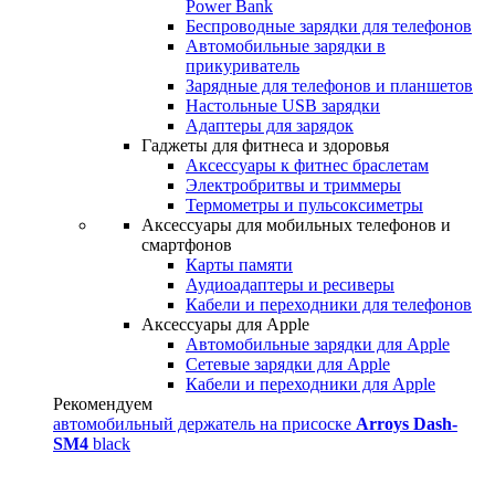
Power Bank
Беспроводные зарядки для телефонов
Автомобильные зарядки в
прикуриватель
Зарядные для телефонов и планшетов
Настольные USB зарядки
Адаптеры для зарядок
Гаджеты для фитнеса и здоровья
Аксессуары к фитнес браслетам
Электробритвы и триммеры
Термометры и пульсоксиметры
Аксессуары для мобильных телефонов и
смартфонов
Карты памяти
Аудиоадаптеры и ресиверы
Кабели и переходники для телефонов
Аксессуары для Apple
Автомобильные зарядки для Apple
Сетевые зарядки для Apple
Кабели и переходники для Apple
Рекомендуем
автомобильный держатель на присоске
Arroys Dash-
SM4
black