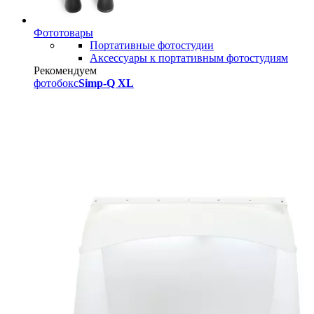
Фототовары
Портативные фотостудии
Аксессуары к портативным фотостудиям
Рекомендуем
фотобокс
Simp-Q XL