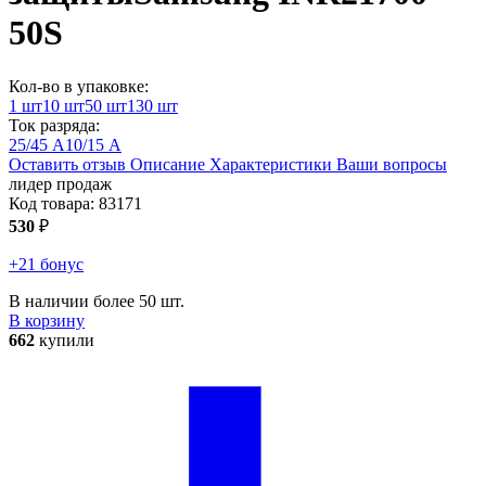
50S
Кол-во в упаковке:
1 шт
10 шт
50 шт
130 шт
Ток разряда:
25/45 А
10/15 А
Оставить отзыв
Описание
Характеристики
Ваши вопросы
лидер продаж
Код товара:
83171
530
₽
+21 бонус
В наличии более 50 шт.
В корзину
662
купили