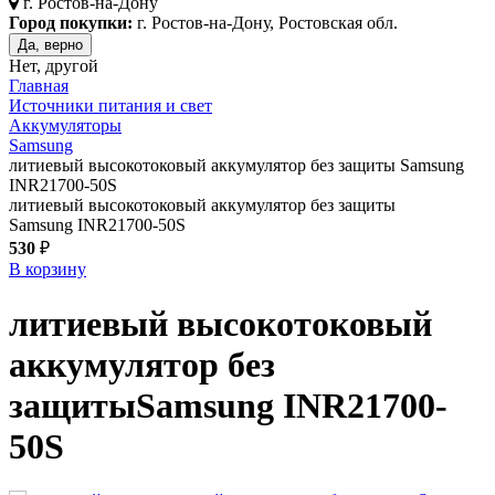
г.
Ростов-на-Дону
Город покупки:
г. Ростов-на-Дону, Ростовская обл.
Да, верно
Нет, другой
Главная
Источники питания и свет
Аккумуляторы
Samsung
литиевый высокотоковый аккумулятор без защиты Samsung
INR21700-50S
литиевый высокотоковый аккумулятор без защиты
Samsung INR21700-50S
530
₽
В корзину
литиевый высокотоковый
аккумулятор без
защиты
Samsung INR21700-
50S