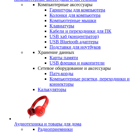
Компьютерные аксессуары
Гарнитуры для компьютера
Колонки для компьютера
Компьютерные мышки
Клавиатуры
Кабели и переходники для ПК
USB хаб (концентратор)
USB Bluetooth адаптеры
Подставки для ноутбуков
Хранение данных
Карты памяти
USB флешки и накопители
Сетевое оборудование и аксессуары
Патч-корды
Компьютерные розетки, переходники и
коннекторы
Калькуляторы
Аудиотехника и товары для дома
Радиоприемники