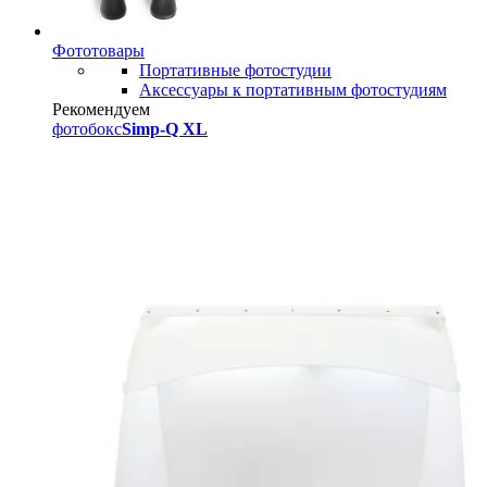
Фототовары
Портативные фотостудии
Аксессуары к портативным фотостудиям
Рекомендуем
фотобокс
Simp-Q XL