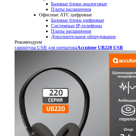
Базовые блоки аналоговые
Платы расширения
Офисные АТС цифровые
Базовые блоки цифровые
Системные IP-телефоны
Платы расширения
Дополнительное оборудование
Рекомендуем
гарнитура USB для оператора
Accutone UB220 USB