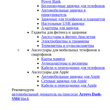
Power Bank
Беспроводные зарядки для телефонов
Автомобильные зарядки в
прикуриватель
Зарядные для телефонов и планшетов
Настольные USB зарядки
Адаптеры для зарядок
Гаджеты для фитнеса и здоровья
Аксессуары к фитнес браслетам
Электробритвы и триммеры
Термометры и пульсоксиметры
Аксессуары для мобильных телефонов и
смартфонов
Карты памяти
Аудиоадаптеры и ресиверы
Кабели и переходники для телефонов
Аксессуары для Apple
Автомобильные зарядки для Apple
Сетевые зарядки для Apple
Кабели и переходники для Apple
Рекомендуем
автомобильный держатель на присоске
Arroys Dash-
SM4
black