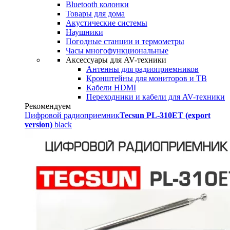
Bluetooth колонки
Товары для дома
Акустические системы
Наушники
Погодные станции и термометры
Часы многофункциональные
Аксессуары для AV-техники
Антенны для радиоприемников
Кронштейны для мониторов и ТВ
Кабели HDMI
Переходники и кабели для AV-техники
Рекомендуем
Цифровой радиоприемник
Tecsun PL-310ET (export
version)
black