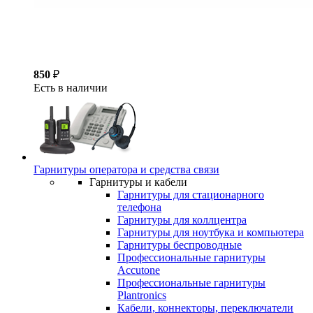
850
₽
Есть в наличии
Гарнитуры оператора и средства связи
Гарнитуры и кабели
Гарнитуры для стационарного
телефона
Гарнитуры для коллцентра
Гарнитуры для ноутбука и компьютера
Гарнитуры беспроводные
Профессиональные гарнитуры
Accutone
Профессиональные гарнитуры
Plantronics
Кабели, коннекторы, переключатели