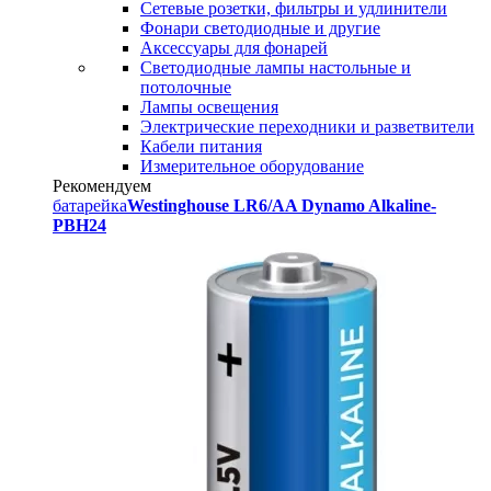
Сетевые розетки, фильтры и удлинители
Фонари светодиодные и другие
Аксессуары для фонарей
Светодиодные лампы настольные и
потолочные
Лампы освещения
Электрические переходники и разветвители
Кабели питания
Измерительное оборудование
Рекомендуем
батарейка
Westinghouse LR6/AA Dynamo Alkaline-
PBH24