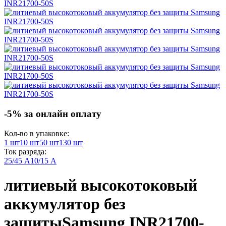
-5% за онлайн оплату
Кол-во в упаковке:
1 шт
10 шт
50 шт
130 шт
Ток разряда:
25/45 А
10/15 А
литиевый высокотоковый
аккумулятор без
защиты
Samsung INR21700-