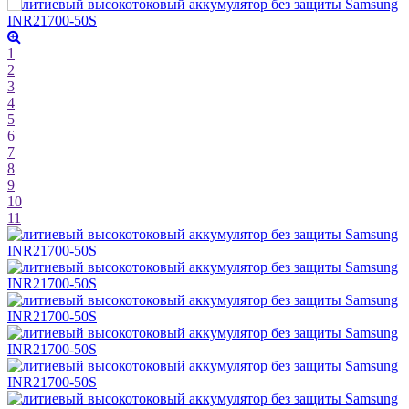
1
2
3
4
5
6
7
8
9
10
11