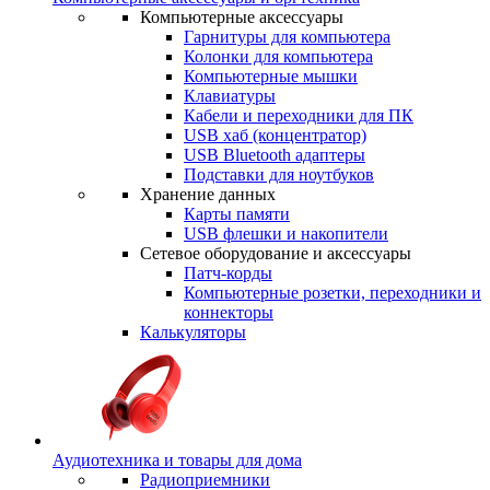
Компьютерные аксессуары
Гарнитуры для компьютера
Колонки для компьютера
Компьютерные мышки
Клавиатуры
Кабели и переходники для ПК
USB хаб (концентратор)
USB Bluetooth адаптеры
Подставки для ноутбуков
Хранение данных
Карты памяти
USB флешки и накопители
Сетевое оборудование и аксессуары
Патч-корды
Компьютерные розетки, переходники и
коннекторы
Калькуляторы
Аудиотехника и товары для дома
Радиоприемники