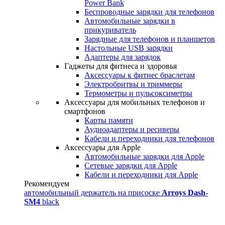
Power Bank
Беспроводные зарядки для телефонов
Автомобильные зарядки в
прикуриватель
Зарядные для телефонов и планшетов
Настольные USB зарядки
Адаптеры для зарядок
Гаджеты для фитнеса и здоровья
Аксессуары к фитнес браслетам
Электробритвы и триммеры
Термометры и пульсоксиметры
Аксессуары для мобильных телефонов и
смартфонов
Карты памяти
Аудиоадаптеры и ресиверы
Кабели и переходники для телефонов
Аксессуары для Apple
Автомобильные зарядки для Apple
Сетевые зарядки для Apple
Кабели и переходники для Apple
Рекомендуем
автомобильный держатель на присоске
Arroys Dash-
SM4
black