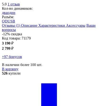
5.0
1 отзыв
Кол-во динамиков:
два
один
Разъём:
QD
USB
Отзывы (1)
Описание
Характеристики
Аксессуары
Ваши
вопросы
-12% скидка
Код товара:
71179
3 190
₽
2 799
₽
+97 бонусов
В наличии более 100 шт.
В корзину
526
купили