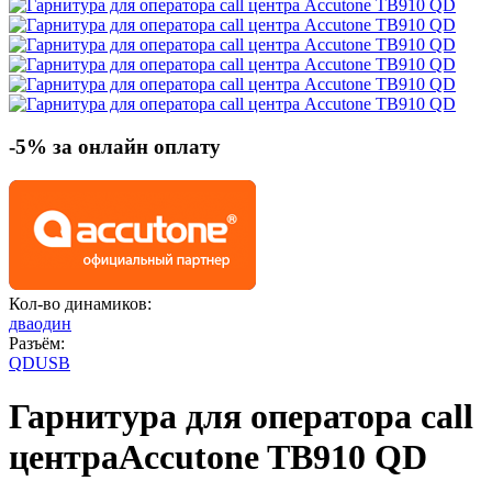
-5% за онлайн оплату
Кол-во динамиков:
два
один
Разъём:
QD
USB
Гарнитура для оператора call
центра
Accutone TB910 QD