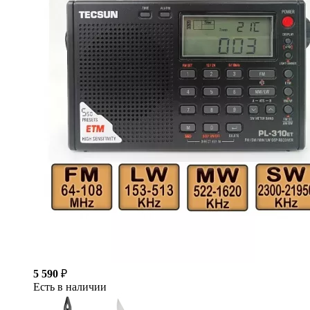
5 590
₽
Есть в наличии