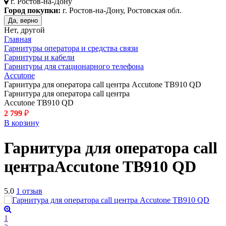
г.
Ростов-на-Дону
Город покупки:
г. Ростов-на-Дону, Ростовская обл.
Да, верно
Нет, другой
Главная
Гарнитуры оператора и средства связи
Гарнитуры и кабели
Гарнитуры для стационарного телефона
Accutone
Гарнитура для оператора call центра Accutone TB910 QD
Гарнитура для оператора call центра
Accutone TB910 QD
2 799
₽
В корзину
Гарнитура для оператора call
центра
Accutone TB910 QD
5.0
1 отзыв
1