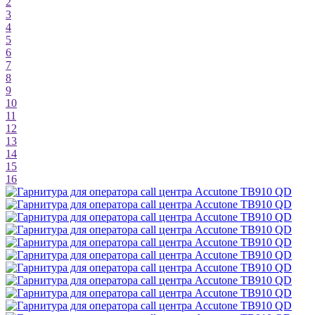
2
3
4
5
6
7
8
9
10
11
12
13
14
15
16