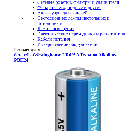
Сетевые розетки, фильтры и удлинители
Фонари светодиодные и другие
Аксессуары для фонарей
Светодиодные лампы настольные и
потолочные
Лампы освещения
Электрические переходники и разветвители
Кабели питания
Измерительное оборудование
Рекомендуем
батарейка
Westinghouse LR6/AA Dynamo Alkaline-
PBH24