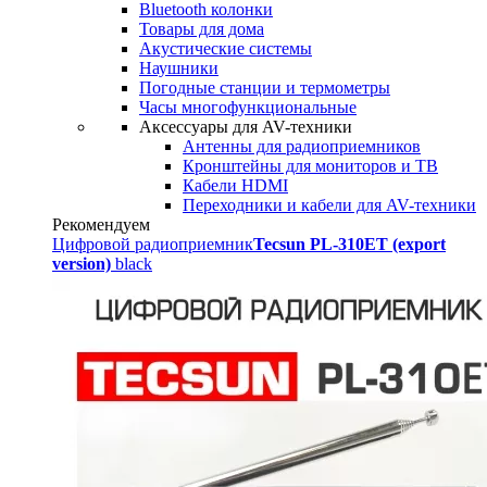
Bluetooth колонки
Товары для дома
Акустические системы
Наушники
Погодные станции и термометры
Часы многофункциональные
Аксессуары для AV-техники
Антенны для радиоприемников
Кронштейны для мониторов и ТВ
Кабели HDMI
Переходники и кабели для AV-техники
Рекомендуем
Цифровой радиоприемник
Tecsun PL-310ET (export
version)
black