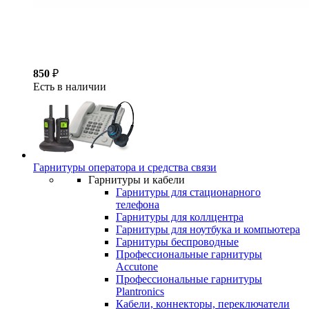
850
₽
Есть в наличии
Гарнитуры оператора и средства связи
Гарнитуры и кабели
Гарнитуры для стационарного
телефона
Гарнитуры для коллцентра
Гарнитуры для ноутбука и компьютера
Гарнитуры беспроводные
Профессиональные гарнитуры
Accutone
Профессиональные гарнитуры
Plantronics
Кабели, коннекторы, переключатели