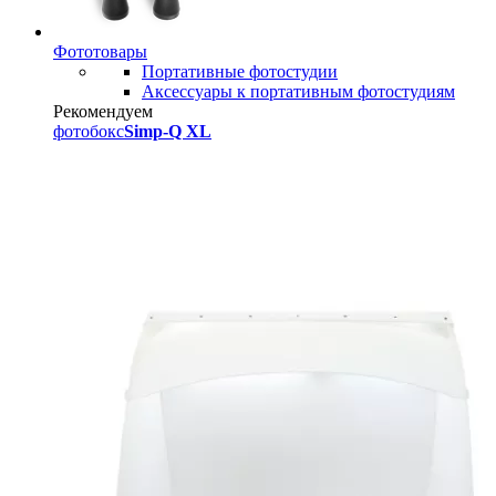
Фототовары
Портативные фотостудии
Аксессуары к портативным фотостудиям
Рекомендуем
фотобокс
Simp-Q XL