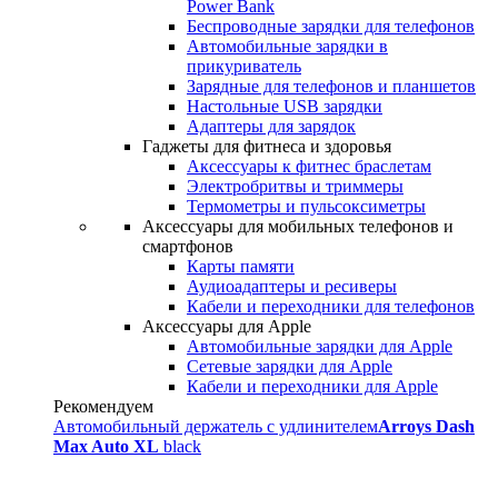
Power Bank
Беспроводные зарядки для телефонов
Автомобильные зарядки в
прикуриватель
Зарядные для телефонов и планшетов
Настольные USB зарядки
Адаптеры для зарядок
Гаджеты для фитнеса и здоровья
Аксессуары к фитнес браслетам
Электробритвы и триммеры
Термометры и пульсоксиметры
Аксессуары для мобильных телефонов и
смартфонов
Карты памяти
Аудиоадаптеры и ресиверы
Кабели и переходники для телефонов
Аксессуары для Apple
Автомобильные зарядки для Apple
Сетевые зарядки для Apple
Кабели и переходники для Apple
Рекомендуем
Автомобильный держатель с удлинителем
Arroys Dash
Max Auto XL
black