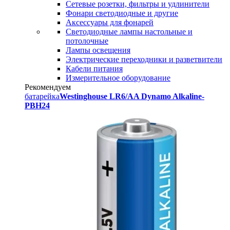
Сетевые розетки, фильтры и удлинители
Фонари светодиодные и другие
Аксессуары для фонарей
Светодиодные лампы настольные и
потолочные
Лампы освещения
Электрические переходники и разветвители
Кабели питания
Измерительное оборудование
Рекомендуем
батарейка
Westinghouse LR6/AA Dynamo Alkaline-
PBH24