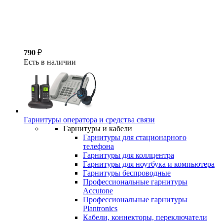
790
₽
Есть в наличии
Гарнитуры оператора и средства связи
Гарнитуры и кабели
Гарнитуры для стационарного
телефона
Гарнитуры для коллцентра
Гарнитуры для ноутбука и компьютера
Гарнитуры беспроводные
Профессиональные гарнитуры
Accutone
Профессиональные гарнитуры
Plantronics
Кабели, коннекторы, переключатели