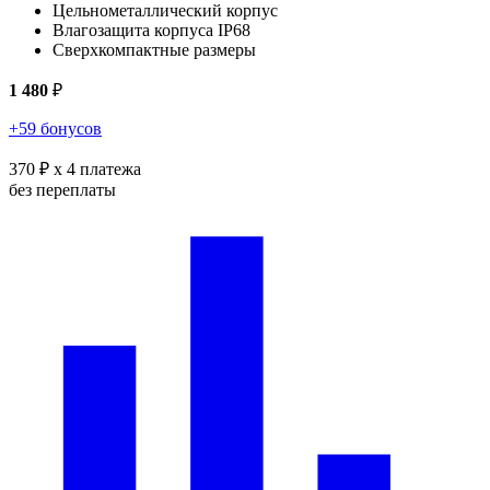
Цельнометаллический корпус
Влагозащита корпуса IP68
Сверхкомпактные размеры
1 480
₽
+59 бонусов
370 ₽
x 4 платежа
без переплаты