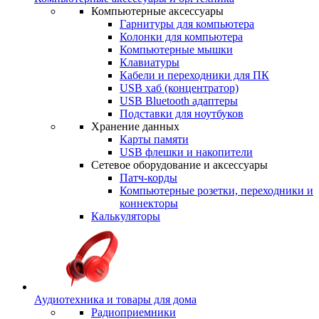
Компьютерные аксессуары
Гарнитуры для компьютера
Колонки для компьютера
Компьютерные мышки
Клавиатуры
Кабели и переходники для ПК
USB хаб (концентратор)
USB Bluetooth адаптеры
Подставки для ноутбуков
Хранение данных
Карты памяти
USB флешки и накопители
Сетевое оборудование и аксессуары
Патч-корды
Компьютерные розетки, переходники и
коннекторы
Калькуляторы
Аудиотехника и товары для дома
Радиоприемники