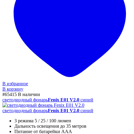
В избранное
В корзину
#65415
В наличии
светодиодный фонарь
Fenix E01 V2.0
синий
светодиодный фонарь
Fenix E01 V2.0
синий
3 режима 5 / 25 / 100 люмен
Дальность освещения до 35 метров
Питание от батарейки AAA