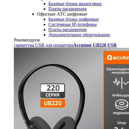
Базовые блоки аналоговые
Платы расширения
Офисные АТС цифровые
Базовые блоки цифровые
Системные IP-телефоны
Платы расширения
Дополнительное оборудование
Рекомендуем
гарнитура USB для оператора
Accutone UB220 USB