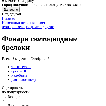
г.
Ростов-на-Дону
Город покупки:
г. Ростов-на-Дону, Ростовская обл.
Да, верно
Нет, другой
Главная
Источники питания и свет
Фонари светодиодные и другие
Фонари светодиодные
брелоки
Всего
3
моделей. Отобрано
3
тактические
брелок
налобные
для велосипеда
Сортировать
по популярности
Все цвета
7
Нет в наличии