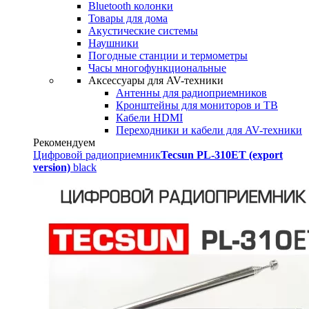
Bluetooth колонки
Товары для дома
Акустические системы
Наушники
Погодные станции и термометры
Часы многофункциональные
Аксессуары для AV-техники
Антенны для радиоприемников
Кронштейны для мониторов и ТВ
Кабели HDMI
Переходники и кабели для AV-техники
Рекомендуем
Цифровой радиоприемник
Tecsun PL-310ET (export
version)
black