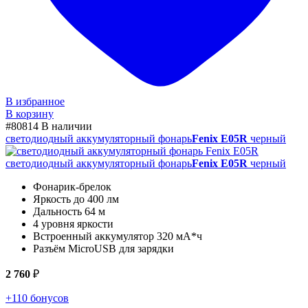
В избранное
В корзину
#80814
В наличии
светодиодный аккумуляторный фонарь
Fenix E05R
черный
светодиодный аккумуляторный фонарь
Fenix E05R
черный
Фонарик-брелок
Яркость до 400 лм
Дальность 64 м
4 уровня яркости
Встроенный аккумулятор 320 мА*ч
Разъём MicroUSB для зарядки
2 760
₽
+110 бонусов