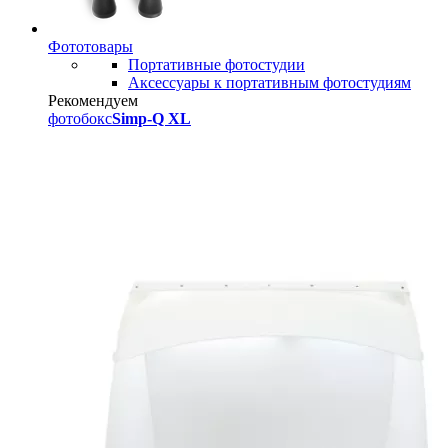
Фототовары
Портативные фотостудии
Аксессуары к портативным фотостудиям
Рекомендуем
фотобокс
Simp-Q XL