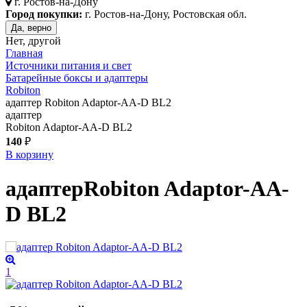
г.
Ростов-на-Дону
Город покупки:
г. Ростов-на-Дону, Ростовская обл.
Да, верно
Нет, другой
Главная
Источники питания и свет
Батарейные боксы и адаптеры
Robiton
адаптер Robiton Adaptor-AA-D BL2
адаптер
Robiton Adaptor-AA-D BL2
140
₽
В корзину
адаптер
Robiton Adaptor-AA-
D BL2
1