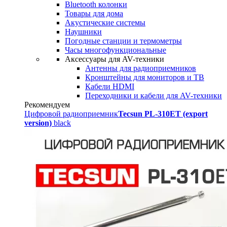
Bluetooth колонки
Товары для дома
Акустические системы
Наушники
Погодные станции и термометры
Часы многофункциональные
Аксессуары для AV-техники
Антенны для радиоприемников
Кронштейны для мониторов и ТВ
Кабели HDMI
Переходники и кабели для AV-техники
Рекомендуем
Цифровой радиоприемник
Tecsun PL-310ET (export
version)
black