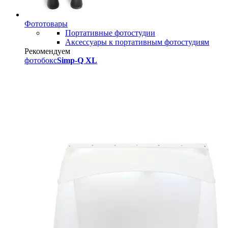
Фототовары
Портативные фотостудии
Аксессуары к портативным фотостудиям
Рекомендуем
фотобокс
Simp-Q XL