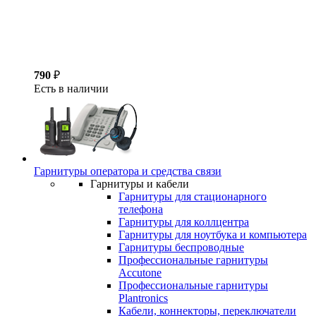
790
₽
Есть в наличии
Гарнитуры оператора и средства связи
Гарнитуры и кабели
Гарнитуры для стационарного
телефона
Гарнитуры для коллцентра
Гарнитуры для ноутбука и компьютера
Гарнитуры беспроводные
Профессиональные гарнитуры
Accutone
Профессиональные гарнитуры
Plantronics
Кабели, коннекторы, переключатели