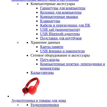
Компьютерные аксессуары
Гарнитуры для компьютера
Колонки для компьютера
Компьютерные мышки
Клавиатуры
Кабели и переходники для ПК
USB хаб (концентратор)
USB Bluetooth адаптеры
Подставки для ноутбуков
Хранение данных
Карты памяти
USB флешки и накопители
Сетевое оборудование и аксессуары
Патч-корды
Компьютерные розетки, переходники и
коннекторы
Калькуляторы
Аудиотехника и товары для дома
Радиоприемники