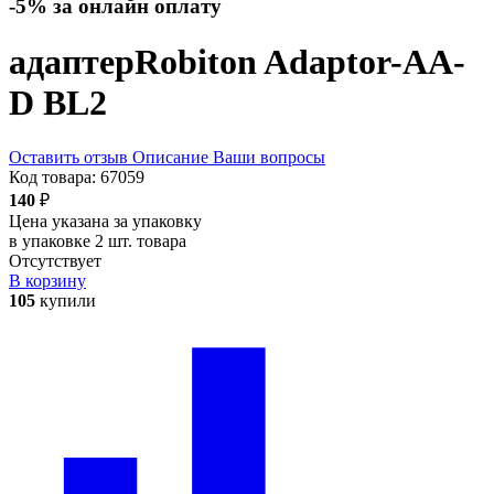
-5% за онлайн оплату
адаптер
Robiton Adaptor-AA-
D BL2
Оставить отзыв
Описание
Ваши вопросы
Код товара:
67059
140
₽
Цена указана за упаковку
в упаковке 2 шт. товара
Отсутствует
В корзину
105
купили