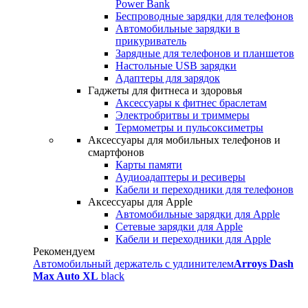
Power Bank
Беспроводные зарядки для телефонов
Автомобильные зарядки в
прикуриватель
Зарядные для телефонов и планшетов
Настольные USB зарядки
Адаптеры для зарядок
Гаджеты для фитнеса и здоровья
Аксессуары к фитнес браслетам
Электробритвы и триммеры
Термометры и пульсоксиметры
Аксессуары для мобильных телефонов и
смартфонов
Карты памяти
Аудиоадаптеры и ресиверы
Кабели и переходники для телефонов
Аксессуары для Apple
Автомобильные зарядки для Apple
Сетевые зарядки для Apple
Кабели и переходники для Apple
Рекомендуем
Автомобильный держатель с удлинителем
Arroys Dash
Max Auto XL
black