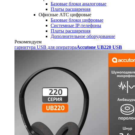
Базовые блоки аналоговые
Платы расширения
Офисные АТС цифровые
Базовые блоки цифровые
Системные IP-телефоны
Платы расширения
Дополнительное оборудование
Рекомендуем
гарнитура USB для оператора
Accutone UB220 USB