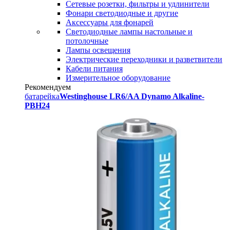
Сетевые розетки, фильтры и удлинители
Фонари светодиодные и другие
Аксессуары для фонарей
Светодиодные лампы настольные и
потолочные
Лампы освещения
Электрические переходники и разветвители
Кабели питания
Измерительное оборудование
Рекомендуем
батарейка
Westinghouse LR6/AA Dynamo Alkaline-
PBH24