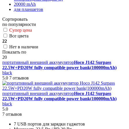
20000 mAh
для планшетов
Сортировать
по популярности
Супер цена
Все цвета
22
Нет в наличии
Показать по
20
портативный внешний аккумулятор
Hoco J142 Surpass
22.5W+PD20W fully compatible power bank(100000mAh)
black
5.0
7 отзывов
портативный внешний аккумулятор
Hoco J142 Surpass
22.5W+PD20W fully compatible power bank(100000mAh)
black
5.0
7 отзывов
7 USB портов для зарядки гаджетов