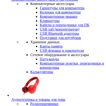
Компьютерные аксессуары
Гарнитуры для компьютера
Колонки для компьютера
Компьютерные мышки
Клавиатуры
Кабели и переходники для ПК
USB хаб (концентратор)
USB Bluetooth адаптеры
Подставки для ноутбуков
Хранение данных
Карты памяти
USB флешки и накопители
Сетевое оборудование и аксессуары
Патч-корды
Компьютерные розетки, переходники и
коннекторы
Калькуляторы
Аудиотехника и товары для дома
Радиоприемники