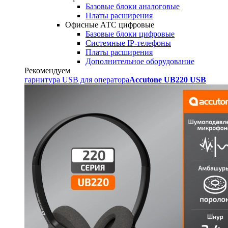
Базовые блоки аналоговые
Платы расширения
Офисные АТС цифровые
Базовые блоки цифровые
Системные IP-телефоны
Платы расширения
Дополнительное оборудование
Рекомендуем
гарнитура USB для оператора
Accutone UB220 USB