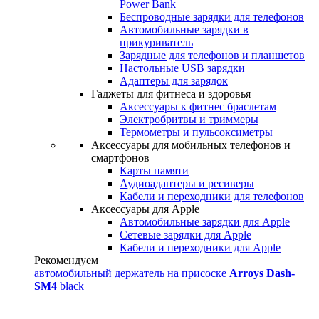
Power Bank
Беспроводные зарядки для телефонов
Автомобильные зарядки в
прикуриватель
Зарядные для телефонов и планшетов
Настольные USB зарядки
Адаптеры для зарядок
Гаджеты для фитнеса и здоровья
Аксессуары к фитнес браслетам
Электробритвы и триммеры
Термометры и пульсоксиметры
Аксессуары для мобильных телефонов и
смартфонов
Карты памяти
Аудиоадаптеры и ресиверы
Кабели и переходники для телефонов
Аксессуары для Apple
Автомобильные зарядки для Apple
Сетевые зарядки для Apple
Кабели и переходники для Apple
Рекомендуем
автомобильный держатель на присоске
Arroys Dash-
SM4
black