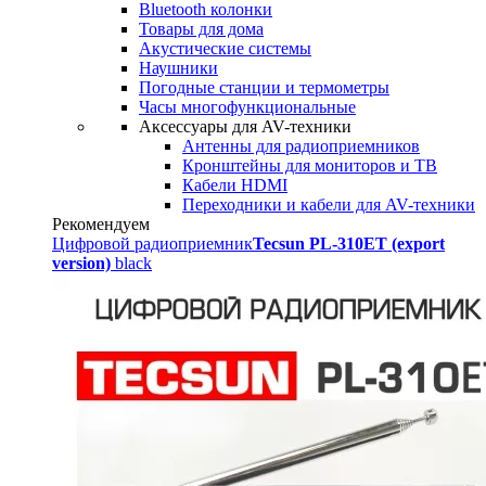
Bluetooth колонки
Товары для дома
Акустические системы
Наушники
Погодные станции и термометры
Часы многофункциональные
Аксессуары для AV-техники
Антенны для радиоприемников
Кронштейны для мониторов и ТВ
Кабели HDMI
Переходники и кабели для AV-техники
Рекомендуем
Цифровой радиоприемник
Tecsun PL-310ET (export
version)
black