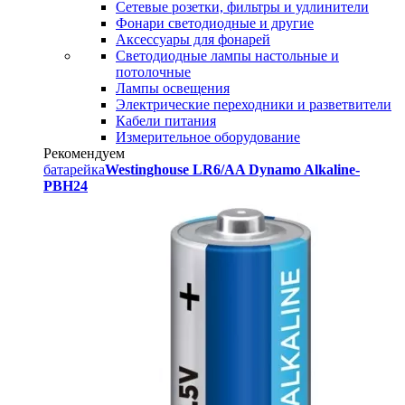
Сетевые розетки, фильтры и удлинители
Фонари светодиодные и другие
Аксессуары для фонарей
Светодиодные лампы настольные и
потолочные
Лампы освещения
Электрические переходники и разветвители
Кабели питания
Измерительное оборудование
Рекомендуем
батарейка
Westinghouse LR6/AA Dynamo Alkaline-
PBH24