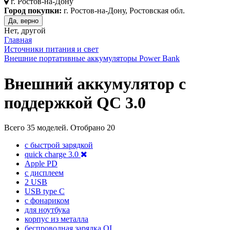
г.
Ростов-на-Дону
Город покупки:
г. Ростов-на-Дону, Ростовская обл.
Да, верно
Нет, другой
Главная
Источники питания и свет
Внешние портативные аккумуляторы Power Bank
Внешний аккумулятор с
поддержкой QC 3.0
Всего
35
моделей. Отобрано
20
с быстрой зарядкой
quick charge 3.0
Apple PD
с дисплеем
2 USB
USB type C
с фонариком
для ноутбука
корпус из металла
беспроводная зарядка QI