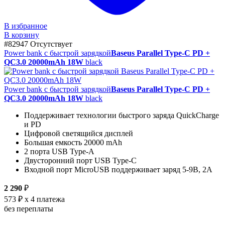
В избранное
В корзину
#82947
Отсутствует
Power bank с быстрой зарядкой
Baseus Parallel Type-C PD +
QC3.0 20000mAh 18W
black
Power bank с быстрой зарядкой
Baseus Parallel Type-C PD +
QC3.0 20000mAh 18W
black
Поддерживает технологии быстрого заряда QuickCharge
и PD
Цифровой светящийся дисплей
Большая емкость 20000 mAh
2 порта USB Type-A
Двусторонний порт USB Type-C
Входной порт MicroUSB поддерживает заряд 5-9В, 2А
2 290
₽
573 ₽
x 4 платежа
без переплаты