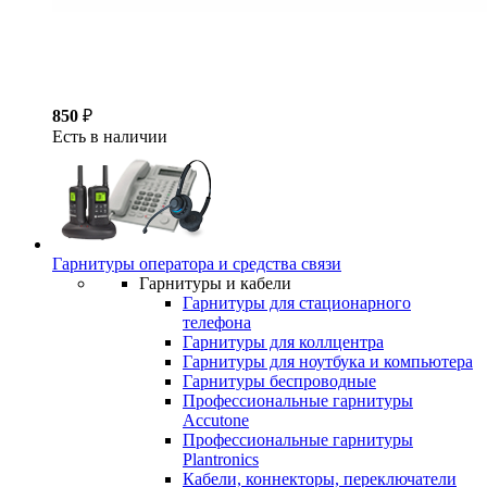
850
₽
Есть в наличии
Гарнитуры оператора и средства связи
Гарнитуры и кабели
Гарнитуры для стационарного
телефона
Гарнитуры для коллцентра
Гарнитуры для ноутбука и компьютера
Гарнитуры беспроводные
Профессиональные гарнитуры
Accutone
Профессиональные гарнитуры
Plantronics
Кабели, коннекторы, переключатели