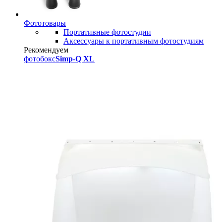
Фототовары
Портативные фотостудии
Аксессуары к портативным фотостудиям
Рекомендуем
фотобокс
Simp-Q XL