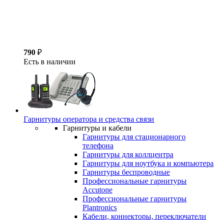
790
₽
Есть в наличии
Гарнитуры оператора и средства связи
Гарнитуры и кабели
Гарнитуры для стационарного
телефона
Гарнитуры для коллцентра
Гарнитуры для ноутбука и компьютера
Гарнитуры беспроводные
Профессиональные гарнитуры
Accutone
Профессиональные гарнитуры
Plantronics
Кабели, коннекторы, переключатели