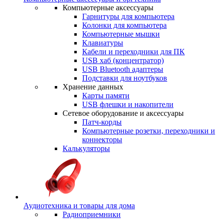
Компьютерные аксессуары
Гарнитуры для компьютера
Колонки для компьютера
Компьютерные мышки
Клавиатуры
Кабели и переходники для ПК
USB хаб (концентратор)
USB Bluetooth адаптеры
Подставки для ноутбуков
Хранение данных
Карты памяти
USB флешки и накопители
Сетевое оборудование и аксессуары
Патч-корды
Компьютерные розетки, переходники и
коннекторы
Калькуляторы
Аудиотехника и товары для дома
Радиоприемники