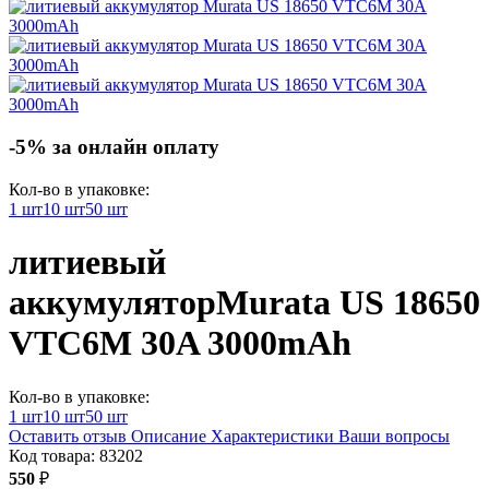
-5% за онлайн оплату
Кол-во в упаковке:
1 шт
10 шт
50 шт
литиевый
аккумулятор
Murata US 18650
VTC6M 30A 3000mAh
Кол-во в упаковке:
1 шт
10 шт
50 шт
Оставить отзыв
Описание
Характеристики
Ваши вопросы
Код товара:
83202
550
₽