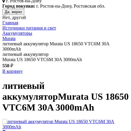
г.
Ростов-на-Дону
Город покупки:
г. Ростов-на-Дону, Ростовская обл.
Да, верно
Нет, другой
Главная
Источники питания и свет
Аккумуляторы
Murata
литиевый аккумулятор Murata US 18650 VTC6M 30A
3000mAh
литиевый аккумулятор
Murata US 18650 VTC6M 30A 3000mAh
550
₽
В корзину
литиевый
аккумулятор
Murata US 18650
VTC6M 30A 3000mAh