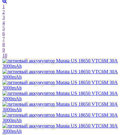
1
2
3
4
5
6
7
8
9
10