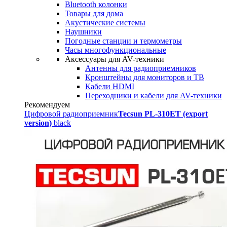
Bluetooth колонки
Товары для дома
Акустические системы
Наушники
Погодные станции и термометры
Часы многофункциональные
Аксессуары для AV-техники
Антенны для радиоприемников
Кронштейны для мониторов и ТВ
Кабели HDMI
Переходники и кабели для AV-техники
Рекомендуем
Цифровой радиоприемник
Tecsun PL-310ET (export
version)
black