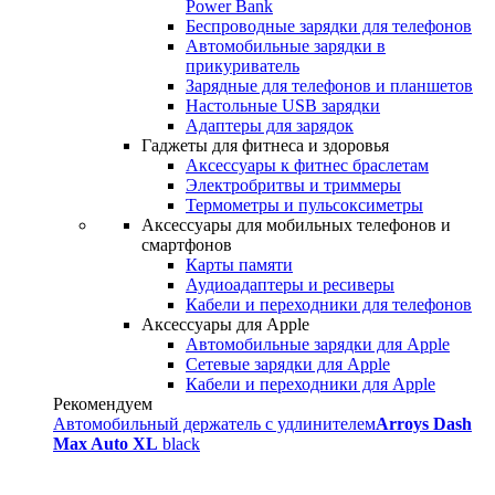
Power Bank
Беспроводные зарядки для телефонов
Автомобильные зарядки в
прикуриватель
Зарядные для телефонов и планшетов
Настольные USB зарядки
Адаптеры для зарядок
Гаджеты для фитнеса и здоровья
Аксессуары к фитнес браслетам
Электробритвы и триммеры
Термометры и пульсоксиметры
Аксессуары для мобильных телефонов и
смартфонов
Карты памяти
Аудиоадаптеры и ресиверы
Кабели и переходники для телефонов
Аксессуары для Apple
Автомобильные зарядки для Apple
Сетевые зарядки для Apple
Кабели и переходники для Apple
Рекомендуем
Автомобильный держатель с удлинителем
Arroys Dash
Max Auto XL
black