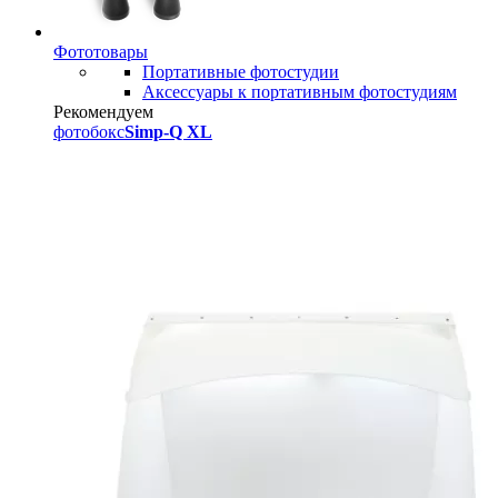
Фототовары
Портативные фотостудии
Аксессуары к портативным фотостудиям
Рекомендуем
фотобокс
Simp-Q XL