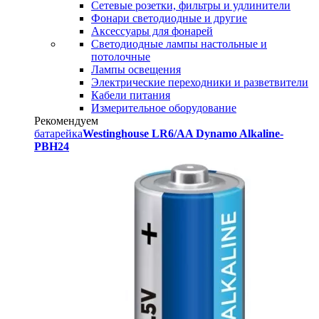
Сетевые розетки, фильтры и удлинители
Фонари светодиодные и другие
Аксессуары для фонарей
Светодиодные лампы настольные и
потолочные
Лампы освещения
Электрические переходники и разветвители
Кабели питания
Измерительное оборудование
Рекомендуем
батарейка
Westinghouse LR6/AA Dynamo Alkaline-
PBH24