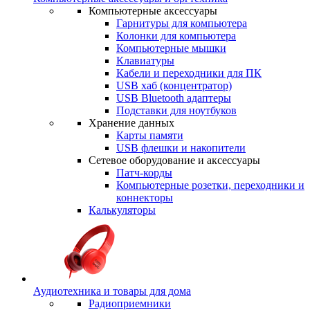
Компьютерные аксессуары
Гарнитуры для компьютера
Колонки для компьютера
Компьютерные мышки
Клавиатуры
Кабели и переходники для ПК
USB хаб (концентратор)
USB Bluetooth адаптеры
Подставки для ноутбуков
Хранение данных
Карты памяти
USB флешки и накопители
Сетевое оборудование и аксессуары
Патч-корды
Компьютерные розетки, переходники и
коннекторы
Калькуляторы
Аудиотехника и товары для дома
Радиоприемники