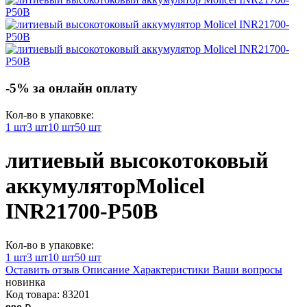
-5% за онлайн оплату
Кол-во в упаковке:
1 шт
3 шт
10 шт
50 шт
литиевый высокотоковый
аккумулятор
Molicel
INR21700-P50B
Кол-во в упаковке:
1 шт
3 шт
10 шт
50 шт
Оставить отзыв
Описание
Характеристики
Ваши вопросы
новинка
Код товара:
83201