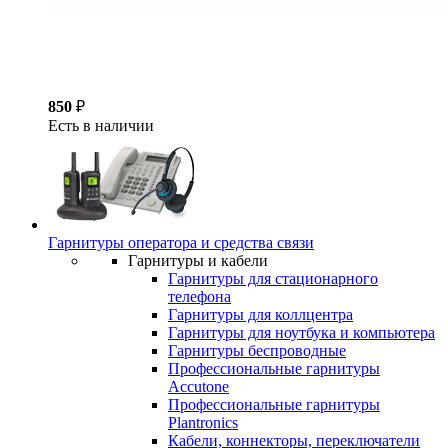
850
₽
Есть в наличии
Гарнитуры оператора и средства связи
Гарнитуры и кабели
Гарнитуры для стационарного
телефона
Гарнитуры для коллцентра
Гарнитуры для ноутбука и компьютера
Гарнитуры беспроводные
Профессиональные гарнитуры
Accutone
Профессиональные гарнитуры
Plantronics
Кабели, коннекторы, переключатели