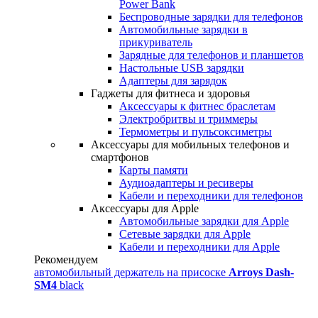
Power Bank
Беспроводные зарядки для телефонов
Автомобильные зарядки в
прикуриватель
Зарядные для телефонов и планшетов
Настольные USB зарядки
Адаптеры для зарядок
Гаджеты для фитнеса и здоровья
Аксессуары к фитнес браслетам
Электробритвы и триммеры
Термометры и пульсоксиметры
Аксессуары для мобильных телефонов и
смартфонов
Карты памяти
Аудиоадаптеры и ресиверы
Кабели и переходники для телефонов
Аксессуары для Apple
Автомобильные зарядки для Apple
Сетевые зарядки для Apple
Кабели и переходники для Apple
Рекомендуем
автомобильный держатель на присоске
Arroys Dash-
SM4
black