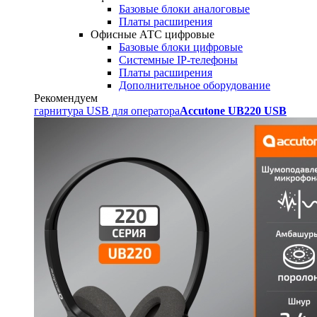
Базовые блоки аналоговые
Платы расширения
Офисные АТС цифровые
Базовые блоки цифровые
Системные IP-телефоны
Платы расширения
Дополнительное оборудование
Рекомендуем
гарнитура USB для оператора
Accutone UB220 USB