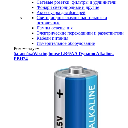
Сетевые розетки, фильтры и удлинители
Фонари светодиодные и другие
Аксессуары для фонарей
Светодиодные лампы настольные и
потолочные
Лампы освещения
Электрические переходники и разветвители
Кабели питания
Измерительное оборудование
Рекомендуем
батарейка
Westinghouse LR6/AA Dynamo Alkaline-
PBH24