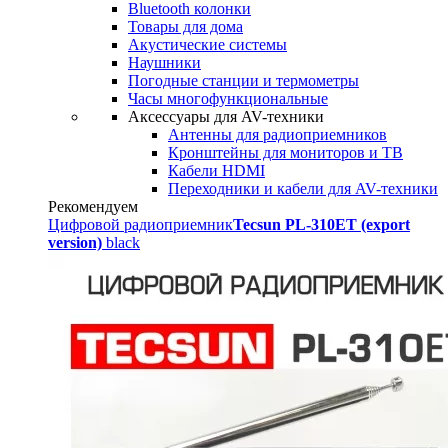
Bluetooth колонки
Товары для дома
Акустические системы
Наушники
Погодные станции и термометры
Часы многофункциональные
Аксессуары для AV-техники
Антенны для радиоприемников
Кронштейны для мониторов и ТВ
Кабели HDMI
Переходники и кабели для AV-техники
Рекомендуем
Цифровой радиоприемник
Tecsun PL-310ET (export
version)
black