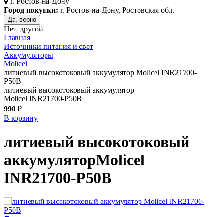
г.
Ростов-на-Дону
Город покупки:
г. Ростов-на-Дону, Ростовская обл.
Да, верно
Нет, другой
Главная
Источники питания и свет
Аккумуляторы
Molicel
литиевый высокотоковый аккумулятор Molicel INR21700-
P50B
литиевый высокотоковый аккумулятор
Molicel INR21700-P50B
990
₽
В корзину
литиевый высокотоковый
аккумулятор
Molicel
INR21700-P50B