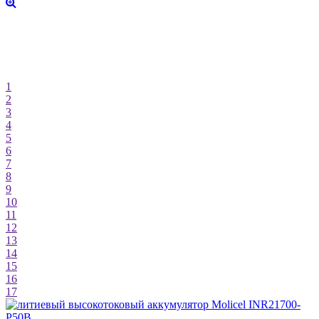
1
2
3
4
5
6
7
8
9
10
11
12
13
14
15
16
17