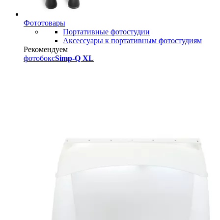
Фототовары
Портативные фотостудии
Аксессуары к портативным фотостудиям
Рекомендуем
фотобокс
Simp-Q XL