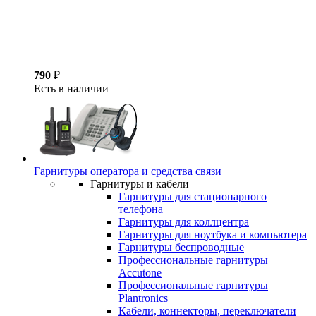
790
₽
Есть в наличии
Гарнитуры оператора и средства связи
Гарнитуры и кабели
Гарнитуры для стационарного
телефона
Гарнитуры для коллцентра
Гарнитуры для ноутбука и компьютера
Гарнитуры беспроводные
Профессиональные гарнитуры
Accutone
Профессиональные гарнитуры
Plantronics
Кабели, коннекторы, переключатели