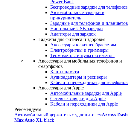
Power Bank
Беспроводные зарядки для телефонов
Автомобильные зарядки в
прикуриватель
Зарядные для телефонов и планшетов
Настольные USB зарядки
Адаптеры для зарядок
Гаджеты для фитнеса и здоровья
Аксессуары к фитнес браслетам
Электробритвы и триммеры
Термометры и пульсоксиметры
Аксессуары для мобильных телефонов и
смартфонов
Карты памяти
Аудиоадаптеры и ресиверы
Кабели и переходники для телефонов
Аксессуары для Apple
Автомобильные зарядки для Apple
Сетевые зарядки для Apple
Кабели и переходники для Apple
Рекомендуем
Автомобильный держатель с удлинителем
Arroys Dash
Max Auto XL
black