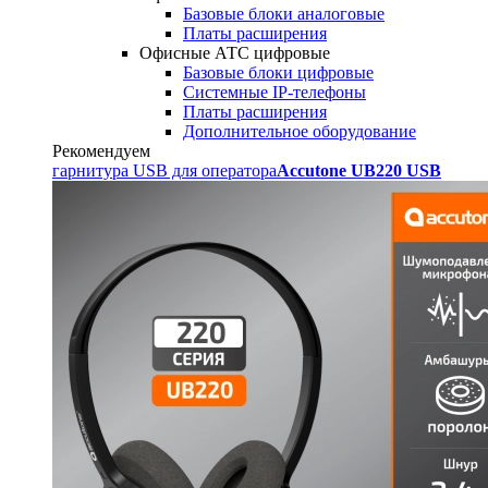
Базовые блоки аналоговые
Платы расширения
Офисные АТС цифровые
Базовые блоки цифровые
Системные IP-телефоны
Платы расширения
Дополнительное оборудование
Рекомендуем
гарнитура USB для оператора
Accutone UB220 USB