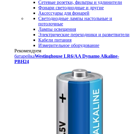
Сетевые розетки, фильтры и удлинители
Фонари светодиодные и другие
Аксессуары для фонарей
Светодиодные лампы настольные и
потолочные
Лампы освещения
Электрические переходники и разветвители
Кабели питания
Измерительное оборудование
Рекомендуем
батарейка
Westinghouse LR6/AA Dynamo Alkaline-
PBH24