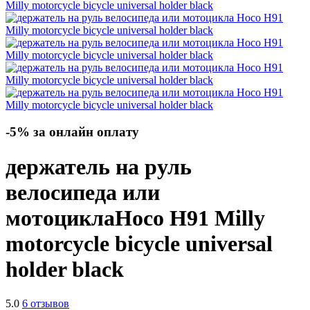
-5% за онлайн оплату
держатель на руль
велосипеда или
мотоцикла
Hoco H91 Milly
motorcycle bicycle universal
holder
black
5.0
6 отзывов