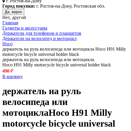
г.
Ростов-на-Дону
Город покупки:
г. Ростов-на-Дону, Ростовская обл.
Да, верно
Нет, другой
Главная
Гаджеты и аксессуары
Держатели для телефонов и планшетов
Держатели на велосипед и мотоцикл
Hoco
держатель на руль велосипеда или мотоцикла Hoco H91 Milly
motorcycle bicycle universal holder black
держатель на руль велосипеда или мотоцикла
Hoco H91 Milly motorcycle bicycle universal holder black
490
₽
В корзину
держатель на руль
велосипеда или
мотоцикла
Hoco H91 Milly
motorcycle bicycle universal