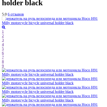
holder
black
5.0
6 отзывов
1
2
3
4
5
6
7
8
9