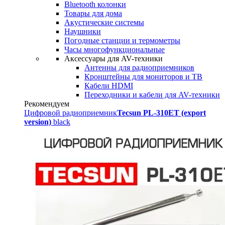
Bluetooth колонки
Товары для дома
Акустические системы
Наушники
Погодные станции и термометры
Часы многофункциональные
Аксессуары для AV-техники
Антенны для радиоприемников
Кронштейны для мониторов и ТВ
Кабели HDMI
Переходники и кабели для AV-техники
Рекомендуем
Цифровой радиоприемник
Tecsun PL-310ET (export
version)
black