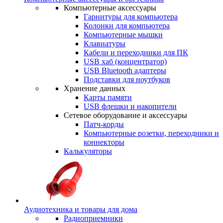
Компьютерные аксессуары
Гарнитуры для компьютера
Колонки для компьютера
Компьютерные мышки
Клавиатуры
Кабели и переходники для ПК
USB хаб (концентратор)
USB Bluetooth адаптеры
Подставки для ноутбуков
Хранение данных
Карты памяти
USB флешки и накопители
Сетевое оборудование и аксессуары
Патч-корды
Компьютерные розетки, переходники и
коннекторы
Калькуляторы
Аудиотехника и товары для дома
Радиоприемники