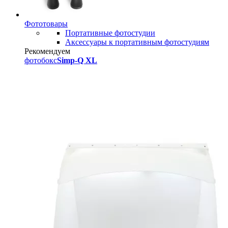
Фототовары
Портативные фотостудии
Аксессуары к портативным фотостудиям
Рекомендуем
фотобокс
Simp-Q XL