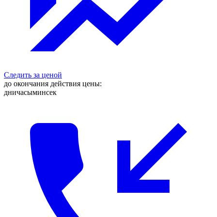
Следить за ценой
до окончания действия цены:
дни
часы
мин
сек