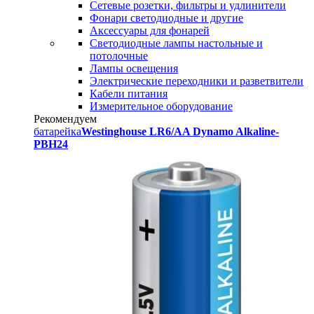
Сетевые розетки, фильтры и удлинители
Фонари светодиодные и другие
Аксессуары для фонарей
Светодиодные лампы настольные и
потолочные
Лампы освещения
Электрические переходники и разветвители
Кабели питания
Измерительное оборудование
Рекомендуем
батарейка
Westinghouse LR6/AA Dynamo Alkaline-
PBH24