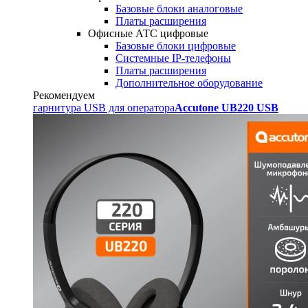
Базовые блоки аналоговые
Платы расширения
Офисные АТС цифровые
Базовые блоки цифровые
Системные IP-телефоны
Платы расширения
Дополнительное оборудование
Рекомендуем
гарнитура USB для оператора
Accutone UB220 USB