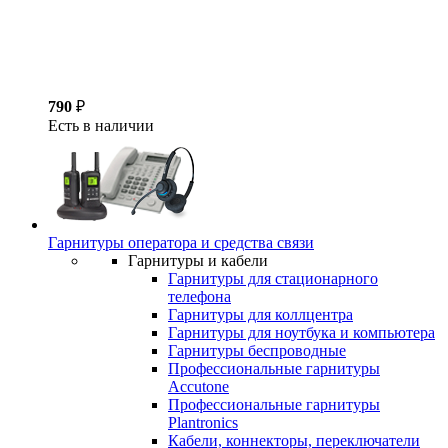
790
₽
Есть в наличии
Гарнитуры оператора и средства связи
Гарнитуры и кабели
Гарнитуры для стационарного
телефона
Гарнитуры для коллцентра
Гарнитуры для ноутбука и компьютера
Гарнитуры беспроводные
Профессиональные гарнитуры
Accutone
Профессиональные гарнитуры
Plantronics
Кабели, коннекторы, переключатели