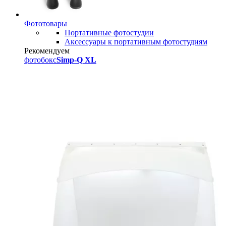
Фототовары
Портативные фотостудии
Аксессуары к портативным фотостудиям
Рекомендуем
фотобокс
Simp-Q XL