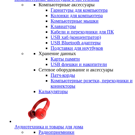
Компьютерные аксессуары
Гарнитуры для компьютера
Колонки для компьютера
Компьютерные мышки
Клавиатуры
Кабели и переходники для ПК
USB хаб (концентратор)
USB Bluetooth адаптеры
Подставки для ноутбуков
Хранение данных
Карты памяти
USB флешки и накопители
Сетевое оборудование и аксессуары
Патч-корды
Компьютерные розетки, переходники и
коннекторы
Калькуляторы
Аудиотехника и товары для дома
Радиоприемники