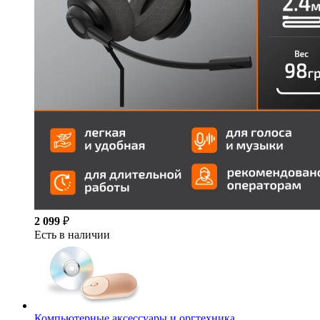
2 099
₽
Есть в наличии
Компьютерные аксессуары и оргтехника