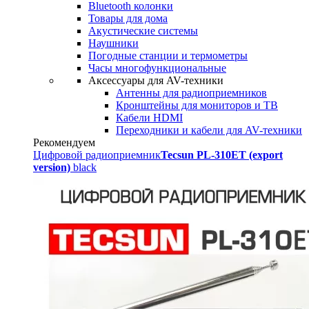
Bluetooth колонки
Товары для дома
Акустические системы
Наушники
Погодные станции и термометры
Часы многофункциональные
Аксессуары для AV-техники
Антенны для радиоприемников
Кронштейны для мониторов и ТВ
Кабели HDMI
Переходники и кабели для AV-техники
Рекомендуем
Цифровой радиоприемник
Tecsun PL-310ET (export
version)
black