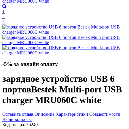
1
2
3
-5% за онлайн оплату
зарядное устройство USB 6
портов
Bestek Multi-port USB
charger MRU060C
white
Оставить отзыв
Описание
Характеристики
Совместимости
Ваши вопросы
Код товара:
76240