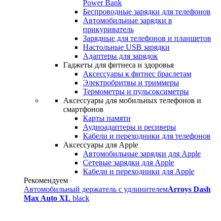
Power Bank
Беспроводные зарядки для телефонов
Автомобильные зарядки в
прикуриватель
Зарядные для телефонов и планшетов
Настольные USB зарядки
Адаптеры для зарядок
Гаджеты для фитнеса и здоровья
Аксессуары к фитнес браслетам
Электробритвы и триммеры
Термометры и пульсоксиметры
Аксессуары для мобильных телефонов и
смартфонов
Карты памяти
Аудиоадаптеры и ресиверы
Кабели и переходники для телефонов
Аксессуары для Apple
Автомобильные зарядки для Apple
Сетевые зарядки для Apple
Кабели и переходники для Apple
Рекомендуем
Автомобильный держатель с удлинителем
Arroys Dash
Max Auto XL
black