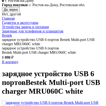
г.
Ростов-на-Дону
Город покупки:
г. Ростов-на-Дону, Ростовская обл.
Да, верно
Нет, другой
Главная
Гаджеты и аксессуары
Устройства заряда и питания
Зарядные для телефонов и планшетов
Bestek
зарядное устройство USB 6 портов Bestek Multi-port USB
charger MRU060C white
зарядное устройство USB 6 портов
Bestek Multi-port USB charger MRU060C white
1 090
₽
В корзину
зарядное устройство USB 6
портов
Bestek Multi-port USB
charger MRU060C
white