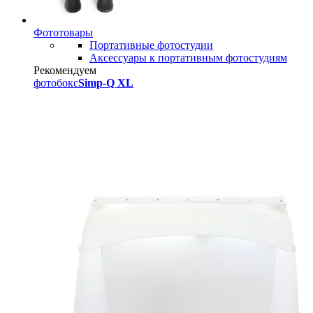
Фототовары
Портативные фотостудии
Аксессуары к портативным фотостудиям
Рекомендуем
фотобокс
Simp-Q XL