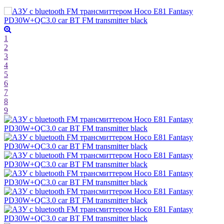
1
2
3
4
5
6
7
8
9