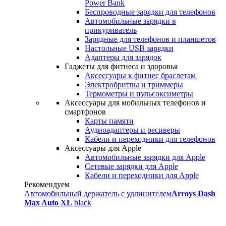
Power Bank
Беспроводные зарядки для телефонов
Автомобильные зарядки в
прикуриватель
Зарядные для телефонов и планшетов
Настольные USB зарядки
Адаптеры для зарядок
Гаджеты для фитнеса и здоровья
Аксессуары к фитнес браслетам
Электробритвы и триммеры
Термометры и пульсоксиметры
Аксессуары для мобильных телефонов и
смартфонов
Карты памяти
Аудиоадаптеры и ресиверы
Кабели и переходники для телефонов
Аксессуары для Apple
Автомобильные зарядки для Apple
Сетевые зарядки для Apple
Кабели и переходники для Apple
Рекомендуем
Автомобильный держатель с удлинителем
Arroys Dash
Max Auto XL
black