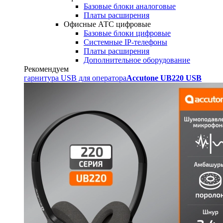
Базовые блоки аналоговые
Платы расширения
Офисные АТС цифровые
Базовые блоки цифровые
Системные IP-телефоны
Платы расширения
Дополнительное оборудование
Рекомендуем
гарнитура USB для оператора
Accutone UB220 USB