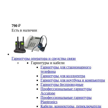
790
₽
Есть в наличии
Гарнитуры оператора и средства связи
Гарнитуры и кабели
Гарнитуры для стационарного
телефона
Гарнитуры для коллцентра
Гарнитуры для ноутбука и компьютера
Гарнитуры беспроводные
Профессиональные гарнитуры
Accutone
Профессиональные гарнитуры
Plantronics
Кабели, коннекторы, переключатели