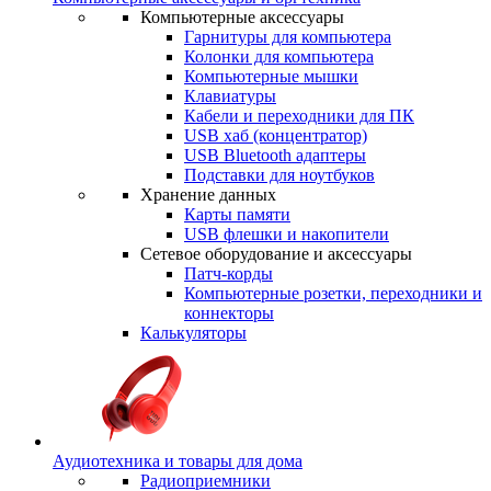
Компьютерные аксессуары
Гарнитуры для компьютера
Колонки для компьютера
Компьютерные мышки
Клавиатуры
Кабели и переходники для ПК
USB хаб (концентратор)
USB Bluetooth адаптеры
Подставки для ноутбуков
Хранение данных
Карты памяти
USB флешки и накопители
Сетевое оборудование и аксессуары
Патч-корды
Компьютерные розетки, переходники и
коннекторы
Калькуляторы
Аудиотехника и товары для дома
Радиоприемники