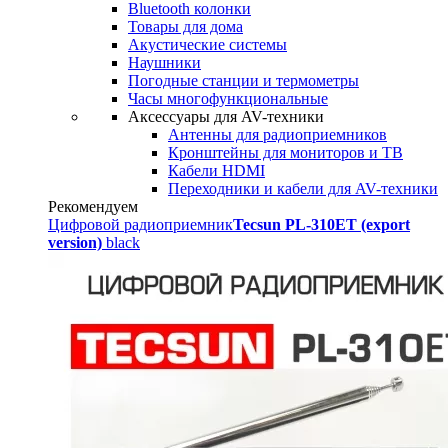
Bluetooth колонки
Товары для дома
Акустические системы
Наушники
Погодные станции и термометры
Часы многофункциональные
Аксессуары для AV-техники
Антенны для радиоприемников
Кронштейны для мониторов и ТВ
Кабели HDMI
Переходники и кабели для AV-техники
Рекомендуем
Цифровой радиоприемник
Tecsun PL-310ET (export
version)
black