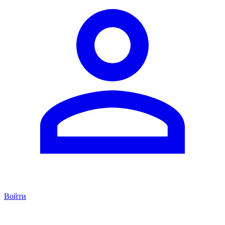
Войти