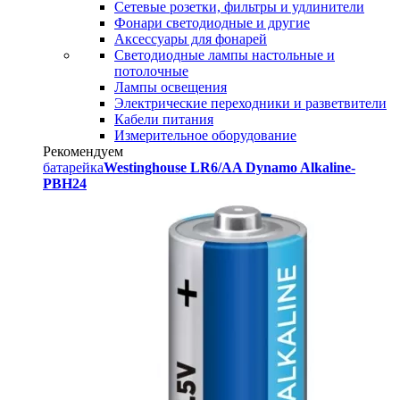
Сетевые розетки, фильтры и удлинители
Фонари светодиодные и другие
Аксессуары для фонарей
Светодиодные лампы настольные и
потолочные
Лампы освещения
Электрические переходники и разветвители
Кабели питания
Измерительное оборудование
Рекомендуем
батарейка
Westinghouse LR6/AA Dynamo Alkaline-
PBH24