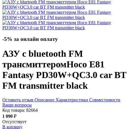
-5% за онлайн оплату
АЗУ с bluetooth FM
трансмиттером
Hoco E81
Fantasy PD30W+QC3.0 car BT
FM transmitter
black
Оставить отзыв
Описание
Характеристики
Совместимости
Ваши вопросы
Код товара:
82664
1 090
₽
Отсутствует
В корзину