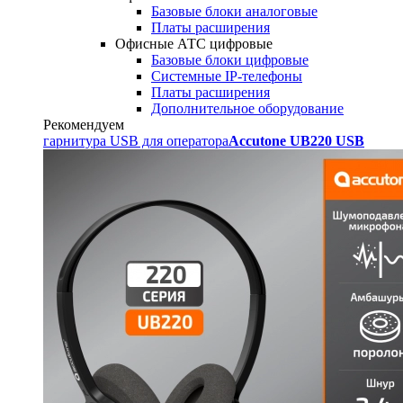
Базовые блоки аналоговые
Платы расширения
Офисные АТС цифровые
Базовые блоки цифровые
Системные IP-телефоны
Платы расширения
Дополнительное оборудование
Рекомендуем
гарнитура USB для оператора
Accutone UB220 USB