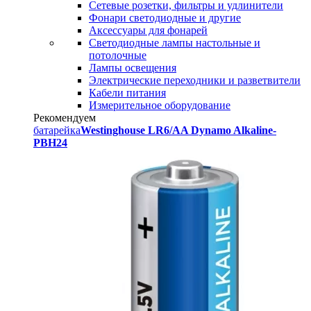
Сетевые розетки, фильтры и удлинители
Фонари светодиодные и другие
Аксессуары для фонарей
Светодиодные лампы настольные и
потолочные
Лампы освещения
Электрические переходники и разветвители
Кабели питания
Измерительное оборудование
Рекомендуем
батарейка
Westinghouse LR6/AA Dynamo Alkaline-
PBH24