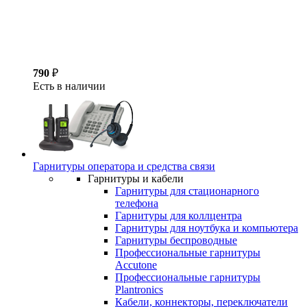
790
₽
Есть в наличии
Гарнитуры оператора и средства связи
Гарнитуры и кабели
Гарнитуры для стационарного
телефона
Гарнитуры для коллцентра
Гарнитуры для ноутбука и компьютера
Гарнитуры беспроводные
Профессиональные гарнитуры
Accutone
Профессиональные гарнитуры
Plantronics
Кабели, коннекторы, переключатели