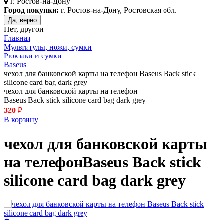
г.
Ростов-на-Дону
Город покупки:
г. Ростов-на-Дону, Ростовская обл.
Да, верно
Нет, другой
Главная
Мультитулы, ножи, сумки
Рюкзаки и сумки
Baseus
чехол для банковской карты на телефон Baseus Back stick
silicone card bag dark grey
чехол для банковской карты на телефон
Baseus Back stick silicone card bag dark grey
320
₽
В корзину
чехол для банковской карты
на телефон
Baseus Back stick
silicone card bag
dark grey