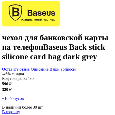
чехол для банковской карты
на телефон
Baseus Back stick
silicone card bag
dark grey
Оставить отзыв
Описание
Ваши вопросы
-46% скидка
Код товара:
82430
590
₽
320
₽
+16 бонусов
В наличии более 30 шт.
В корзину