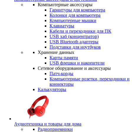
Компьютерные аксессуары
Гарнитуры для компьютера
Колонки для компьютера
Компьютерные мышки
Клавиатуры
Кабели и переходники для ПК
USB хаб (концентратор)
USB Bluetooth адаптеры
Подставки для ноутбуков
Хранение данных
Карты памяти
USB флешки и накопители
Сетевое оборудование и аксессуары
Патч-корды
Компьютерные розетки, переходники и
коннекторы
Калькуляторы
Аудиотехника и товары для дома
Радиоприемники