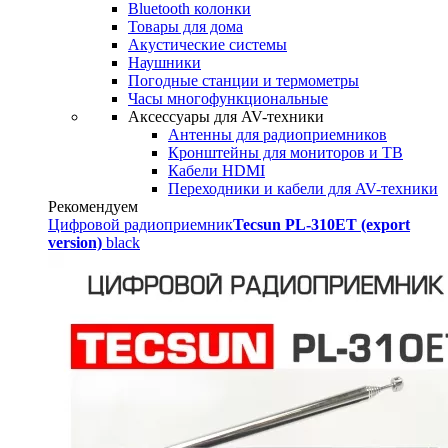
Bluetooth колонки
Товары для дома
Акустические системы
Наушники
Погодные станции и термометры
Часы многофункциональные
Аксессуары для AV-техники
Антенны для радиоприемников
Кронштейны для мониторов и ТВ
Кабели HDMI
Переходники и кабели для AV-техники
Рекомендуем
Цифровой радиоприемник
Tecsun PL-310ET (export
version)
black