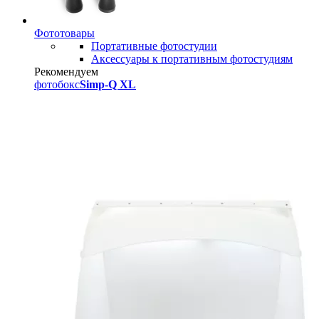
Фототовары
Портативные фотостудии
Аксессуары к портативным фотостудиям
Рекомендуем
фотобокс
Simp-Q XL