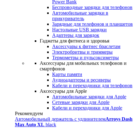
Power Bank
Беспроводные зарядки для телефонов
Автомобильные зарядки в
прикуриватель
Зарядные для телефонов и планшетов
Настольные USB зарядки
Адаптеры для зарядок
Гаджеты для фитнеса и здоровья
Аксессуары к фитнес браслетам
Электробритвы и триммеры
Термометры и пульсоксиметры
Аксессуары для мобильных телефонов и
смартфонов
Карты памяти
Аудиоадаптеры и ресиверы
Кабели и переходники для телефонов
Аксессуары для Apple
Автомобильные зарядки для Apple
Сетевые зарядки для Apple
Кабели и переходники для Apple
Рекомендуем
Автомобильный держатель с удлинителем
Arroys Dash
Max Auto XL
black