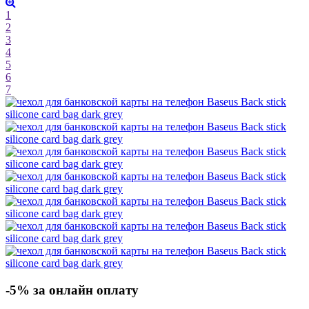
1
2
3
4
5
6
7
-5% за онлайн оплату