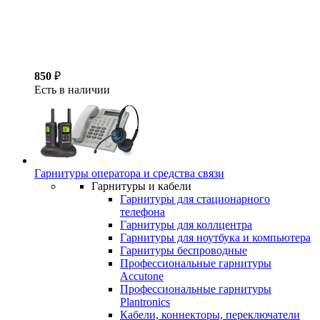
850
₽
Есть в наличии
Гарнитуры оператора и средства связи
Гарнитуры и кабели
Гарнитуры для стационарного
телефона
Гарнитуры для коллцентра
Гарнитуры для ноутбука и компьютера
Гарнитуры беспроводные
Профессиональные гарнитуры
Accutone
Профессиональные гарнитуры
Plantronics
Кабели, коннекторы, переключатели