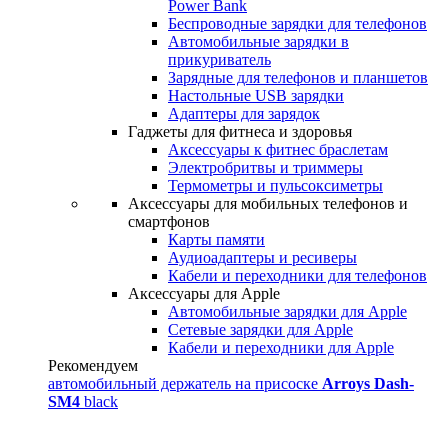
Power Bank
Беспроводные зарядки для телефонов
Автомобильные зарядки в
прикуриватель
Зарядные для телефонов и планшетов
Настольные USB зарядки
Адаптеры для зарядок
Гаджеты для фитнеса и здоровья
Аксессуары к фитнес браслетам
Электробритвы и триммеры
Термометры и пульсоксиметры
Аксессуары для мобильных телефонов и
смартфонов
Карты памяти
Аудиоадаптеры и ресиверы
Кабели и переходники для телефонов
Аксессуары для Apple
Автомобильные зарядки для Apple
Сетевые зарядки для Apple
Кабели и переходники для Apple
Рекомендуем
автомобильный держатель на присоске
Arroys Dash-
SM4
black