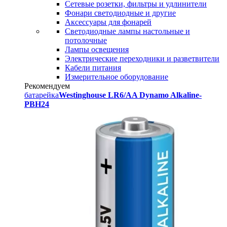
Сетевые розетки, фильтры и удлинители
Фонари светодиодные и другие
Аксессуары для фонарей
Светодиодные лампы настольные и
потолочные
Лампы освещения
Электрические переходники и разветвители
Кабели питания
Измерительное оборудование
Рекомендуем
батарейка
Westinghouse LR6/AA Dynamo Alkaline-
PBH24