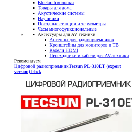
Bluetooth колонки
Товары для дома
Акустические системы
Наушники
Погодные станции и термометры
Часы многофункциональные
Аксессуары для AV-техники
Антенны для радиоприемников
Кронштейны для мониторов и ТВ
Кабели HDMI
Переходники и кабели для AV-техники
Рекомендуем
Цифровой радиоприемник
Tecsun PL-310ET (export
version)
black