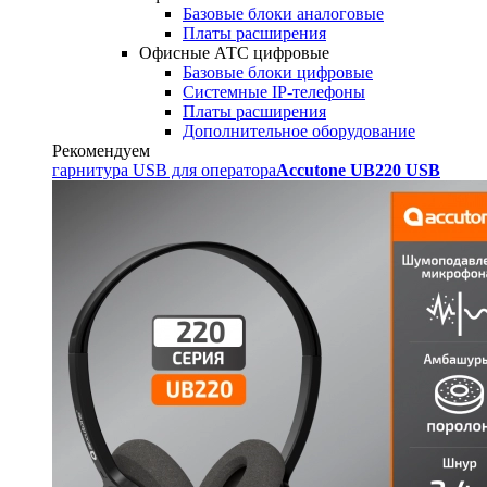
Базовые блоки аналоговые
Платы расширения
Офисные АТС цифровые
Базовые блоки цифровые
Системные IP-телефоны
Платы расширения
Дополнительное оборудование
Рекомендуем
гарнитура USB для оператора
Accutone UB220 USB