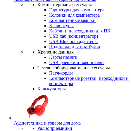
Компьютерные аксессуары
Гарнитуры для компьютера
Колонки для компьютера
Компьютерные мышки
Клавиатуры
Кабели и переходники для ПК
USB хаб (концентратор)
USB Bluetooth адаптеры
Подставки для ноутбуков
Хранение данных
Карты памяти
USB флешки и накопители
Сетевое оборудование и аксессуары
Патч-корды
Компьютерные розетки, переходники и
коннекторы
Калькуляторы
Аудиотехника и товары для дома
Радиоприемники