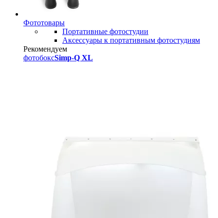
Фототовары
Портативные фотостудии
Аксессуары к портативным фотостудиям
Рекомендуем
фотобокс
Simp-Q XL