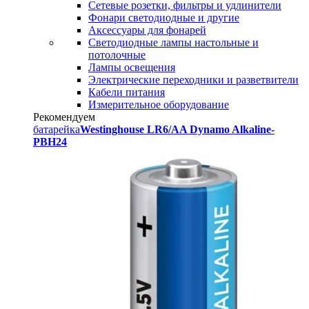
Сетевые розетки, фильтры и удлинители
Фонари светодиодные и другие
Аксессуары для фонарей
Светодиодные лампы настольные и
потолочные
Лампы освещения
Электрические переходники и разветвители
Кабели питания
Измерительное оборудование
Рекомендуем
батарейка
Westinghouse LR6/AA Dynamo Alkaline-
PBH24