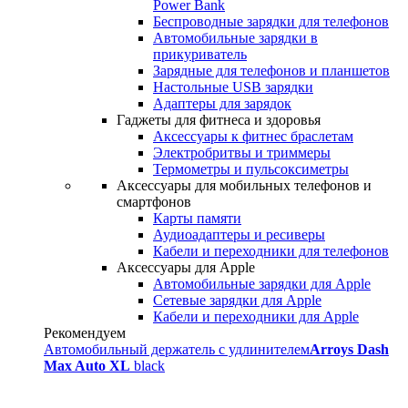
Power Bank
Беспроводные зарядки для телефонов
Автомобильные зарядки в
прикуриватель
Зарядные для телефонов и планшетов
Настольные USB зарядки
Адаптеры для зарядок
Гаджеты для фитнеса и здоровья
Аксессуары к фитнес браслетам
Электробритвы и триммеры
Термометры и пульсоксиметры
Аксессуары для мобильных телефонов и
смартфонов
Карты памяти
Аудиоадаптеры и ресиверы
Кабели и переходники для телефонов
Аксессуары для Apple
Автомобильные зарядки для Apple
Сетевые зарядки для Apple
Кабели и переходники для Apple
Рекомендуем
Автомобильный держатель с удлинителем
Arroys Dash
Max Auto XL
black