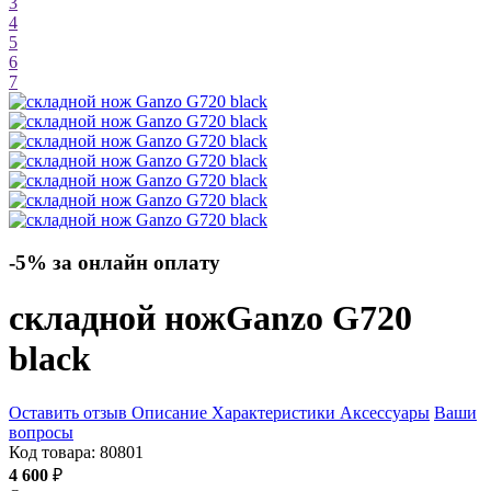
3
4
5
6
7
-5% за онлайн оплату
складной нож
Ganzo G720
black
Оставить отзыв
Описание
Характеристики
Аксессуары
Ваши
вопросы
Код товара:
80801
4 600
₽