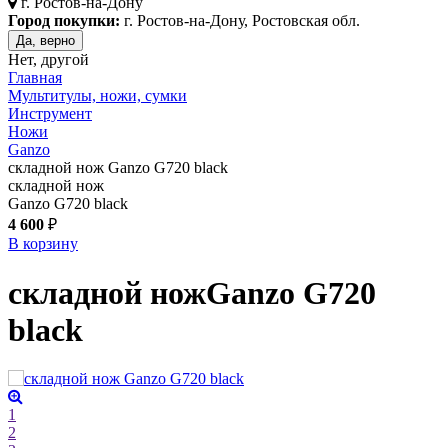
г.
Ростов-на-Дону
Город покупки:
г. Ростов-на-Дону, Ростовская обл.
Да, верно
Нет, другой
Главная
Мультитулы, ножи, сумки
Инструмент
Ножи
Ganzo
складной нож Ganzo G720 black
складной нож
Ganzo G720 black
4 600
₽
В корзину
складной нож
Ganzo G720
black
1
2