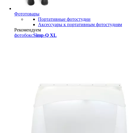
Фототовары
Портативные фотостудии
Аксессуары к портативным фотостудиям
Рекомендуем
фотобокс
Simp-Q XL