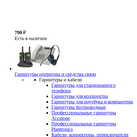
790
₽
Есть в наличии
Гарнитуры оператора и средства связи
Гарнитуры и кабели
Гарнитуры для стационарного
телефона
Гарнитуры для коллцентра
Гарнитуры для ноутбука и компьютера
Гарнитуры беспроводные
Профессиональные гарнитуры
Accutone
Профессиональные гарнитуры
Plantronics
Кабели, коннекторы, переключатели