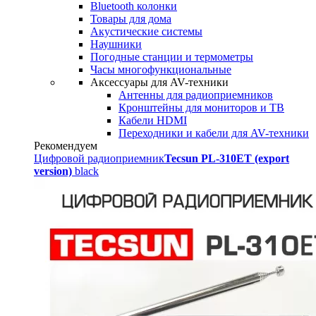
Bluetooth колонки
Товары для дома
Акустические системы
Наушники
Погодные станции и термометры
Часы многофункциональные
Аксессуары для AV-техники
Антенны для радиоприемников
Кронштейны для мониторов и ТВ
Кабели HDMI
Переходники и кабели для AV-техники
Рекомендуем
Цифровой радиоприемник
Tecsun PL-310ET (export
version)
black