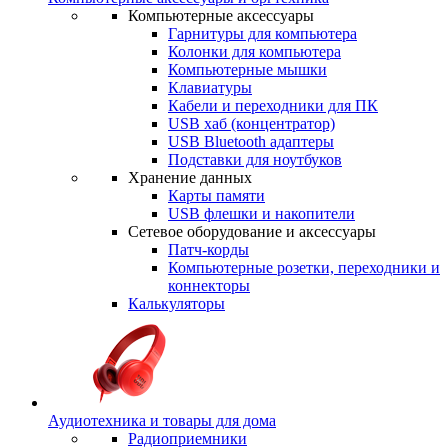
Компьютерные аксессуары
Гарнитуры для компьютера
Колонки для компьютера
Компьютерные мышки
Клавиатуры
Кабели и переходники для ПК
USB хаб (концентратор)
USB Bluetooth адаптеры
Подставки для ноутбуков
Хранение данных
Карты памяти
USB флешки и накопители
Сетевое оборудование и аксессуары
Патч-корды
Компьютерные розетки, переходники и
коннекторы
Калькуляторы
Аудиотехника и товары для дома
Радиоприемники