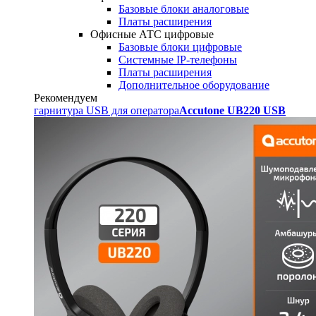
Базовые блоки аналоговые
Платы расширения
Офисные АТС цифровые
Базовые блоки цифровые
Системные IP-телефоны
Платы расширения
Дополнительное оборудование
Рекомендуем
гарнитура USB для оператора
Accutone UB220 USB