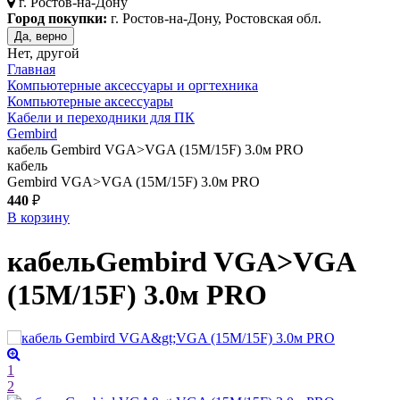
г.
Ростов-на-Дону
Город покупки:
г. Ростов-на-Дону, Ростовская обл.
Да, верно
Нет, другой
Главная
Компьютерные аксессуары и оргтехника
Компьютерные аксессуары
Кабели и переходники для ПК
Gembird
кабель Gembird VGA>VGA (15M/15F) 3.0м PRO
кабель
Gembird VGA>VGA (15M/15F) 3.0м PRO
440
₽
В корзину
кабель
Gembird VGA>VGA
(15M/15F) 3.0м PRO
1
2