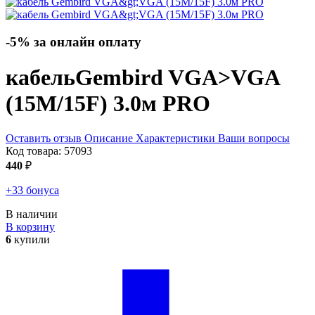
-5% за онлайн оплату
кабель
Gembird VGA>VGA
(15M/15F) 3.0м PRO
Оставить отзыв
Описание
Характеристики
Ваши вопросы
Код товара:
57093
440
₽
+33 бонуса
В наличии
В корзину
6
купили