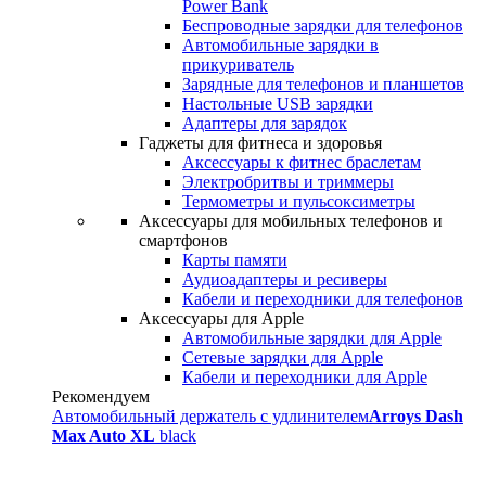
Power Bank
Беспроводные зарядки для телефонов
Автомобильные зарядки в
прикуриватель
Зарядные для телефонов и планшетов
Настольные USB зарядки
Адаптеры для зарядок
Гаджеты для фитнеса и здоровья
Аксессуары к фитнес браслетам
Электробритвы и триммеры
Термометры и пульсоксиметры
Аксессуары для мобильных телефонов и
смартфонов
Карты памяти
Аудиоадаптеры и ресиверы
Кабели и переходники для телефонов
Аксессуары для Apple
Автомобильные зарядки для Apple
Сетевые зарядки для Apple
Кабели и переходники для Apple
Рекомендуем
Автомобильный держатель с удлинителем
Arroys Dash
Max Auto XL
black