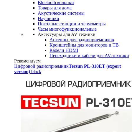
Bluetooth колонки
Товары для дома
Акустические системы
Наушники
Погодные станции и термометры
Часы многофункциональные
Аксессуары для AV-техники
Антенны для радиоприемников
Кронштейны для мониторов и ТВ
Кабели HDMI
Переходники и кабели для AV-техники
Рекомендуем
Цифровой радиоприемник
Tecsun PL-310ET (export
version)
black