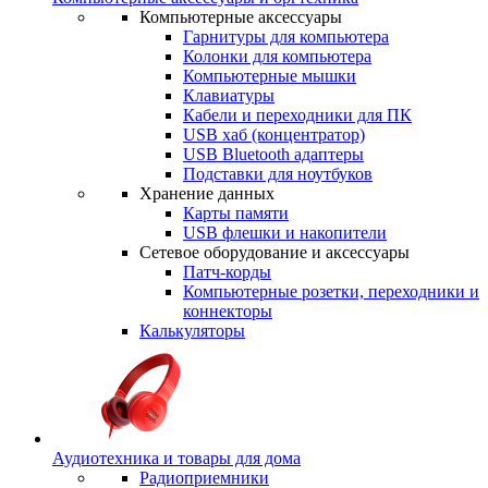
Компьютерные аксессуары
Гарнитуры для компьютера
Колонки для компьютера
Компьютерные мышки
Клавиатуры
Кабели и переходники для ПК
USB хаб (концентратор)
USB Bluetooth адаптеры
Подставки для ноутбуков
Хранение данных
Карты памяти
USB флешки и накопители
Сетевое оборудование и аксессуары
Патч-корды
Компьютерные розетки, переходники и
коннекторы
Калькуляторы
Аудиотехника и товары для дома
Радиоприемники