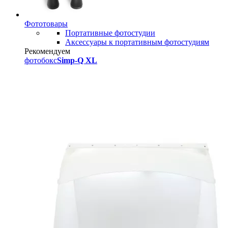
Фототовары
Портативные фотостудии
Аксессуары к портативным фотостудиям
Рекомендуем
фотобокс
Simp-Q XL