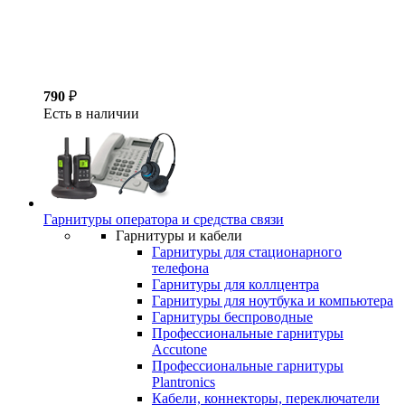
790
₽
Есть в наличии
Гарнитуры оператора и средства связи
Гарнитуры и кабели
Гарнитуры для стационарного
телефона
Гарнитуры для коллцентра
Гарнитуры для ноутбука и компьютера
Гарнитуры беспроводные
Профессиональные гарнитуры
Accutone
Профессиональные гарнитуры
Plantronics
Кабели, коннекторы, переключатели