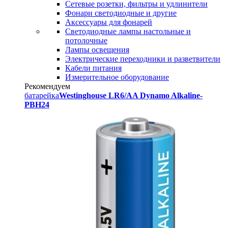
Сетевые розетки, фильтры и удлинители
Фонари светодиодные и другие
Аксессуары для фонарей
Светодиодные лампы настольные и
потолочные
Лампы освещения
Электрические переходники и разветвители
Кабели питания
Измерительное оборудование
Рекомендуем
батарейка
Westinghouse LR6/AA Dynamo Alkaline-
PBH24