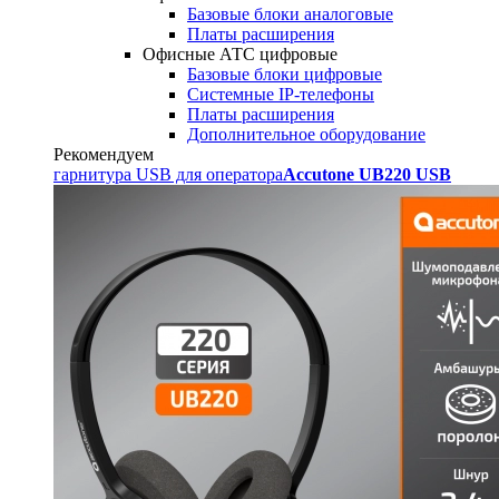
Базовые блоки аналоговые
Платы расширения
Офисные АТС цифровые
Базовые блоки цифровые
Системные IP-телефоны
Платы расширения
Дополнительное оборудование
Рекомендуем
гарнитура USB для оператора
Accutone UB220 USB