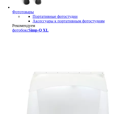
Фототовары
Портативные фотостудии
Аксессуары к портативным фотостудиям
Рекомендуем
фотобокс
Simp-Q XL