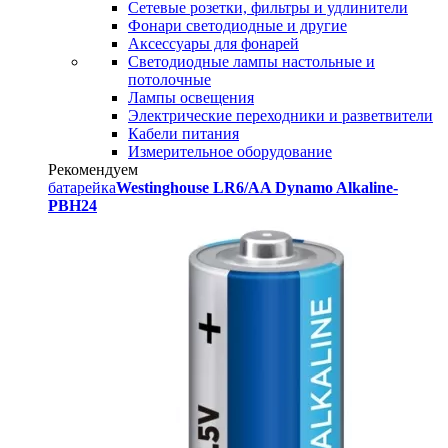
Сетевые розетки, фильтры и удлинители
Фонари светодиодные и другие
Аксессуары для фонарей
Светодиодные лампы настольные и
потолочные
Лампы освещения
Электрические переходники и разветвители
Кабели питания
Измерительное оборудование
Рекомендуем
батарейка
Westinghouse LR6/AA Dynamo Alkaline-
PBH24