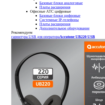
Базовые блоки аналоговые
Платы расширения
Офисные АТС цифровые
Базовые блоки цифровые
Системные IP-телефоны
Платы расширения
Дополнительное оборудование
Рекомендуем
гарнитура USB для оператора
Accutone UB220 USB