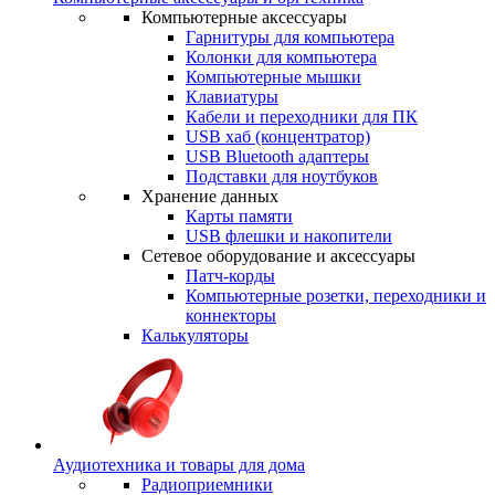
Компьютерные аксессуары
Гарнитуры для компьютера
Колонки для компьютера
Компьютерные мышки
Клавиатуры
Кабели и переходники для ПК
USB хаб (концентратор)
USB Bluetooth адаптеры
Подставки для ноутбуков
Хранение данных
Карты памяти
USB флешки и накопители
Сетевое оборудование и аксессуары
Патч-корды
Компьютерные розетки, переходники и
коннекторы
Калькуляторы
Аудиотехника и товары для дома
Радиоприемники