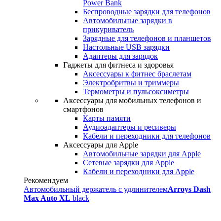
Power Bank
Беспроводные зарядки для телефонов
Автомобильные зарядки в
прикуриватель
Зарядные для телефонов и планшетов
Настольные USB зарядки
Адаптеры для зарядок
Гаджеты для фитнеса и здоровья
Аксессуары к фитнес браслетам
Электробритвы и триммеры
Термометры и пульсоксиметры
Аксессуары для мобильных телефонов и
смартфонов
Карты памяти
Аудиоадаптеры и ресиверы
Кабели и переходники для телефонов
Аксессуары для Apple
Автомобильные зарядки для Apple
Сетевые зарядки для Apple
Кабели и переходники для Apple
Рекомендуем
Автомобильный держатель с удлинителем
Arroys Dash
Max Auto XL
black