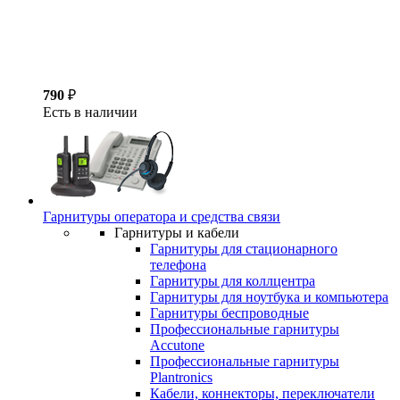
790
₽
Есть в наличии
Гарнитуры оператора и средства связи
Гарнитуры и кабели
Гарнитуры для стационарного
телефона
Гарнитуры для коллцентра
Гарнитуры для ноутбука и компьютера
Гарнитуры беспроводные
Профессиональные гарнитуры
Accutone
Профессиональные гарнитуры
Plantronics
Кабели, коннекторы, переключатели