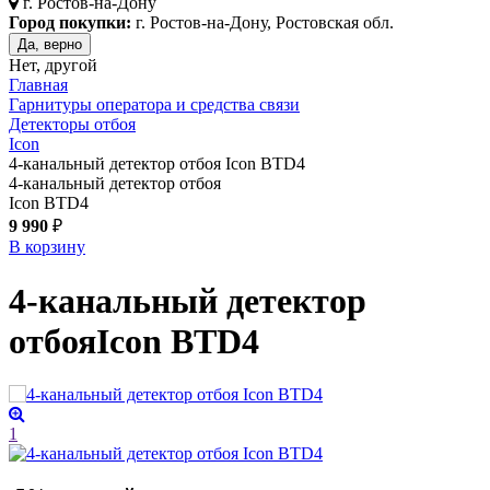
г.
Ростов-на-Дону
Город покупки:
г. Ростов-на-Дону, Ростовская обл.
Да, верно
Нет, другой
Главная
Гарнитуры оператора и средства связи
Детекторы отбоя
Icon
4-канальный детектор отбоя Icon BTD4
4-канальный детектор отбоя
Icon BTD4
9 990
₽
В корзину
4-канальный детектор
отбоя
Icon BTD4
1