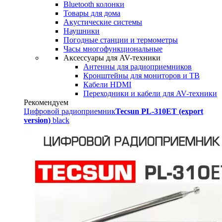
Bluetooth колонки
Товары для дома
Акустические системы
Наушники
Погодные станции и термометры
Часы многофункциональные
Аксессуары для AV-техники
Антенны для радиоприемников
Кронштейны для мониторов и ТВ
Кабели HDMI
Переходники и кабели для AV-техники
Рекомендуем
Цифровой радиоприемник
Tecsun PL-310ET (export
version)
black