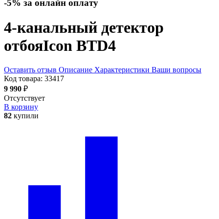
-5% за онлайн оплату
4-канальный детектор
отбоя
Icon BTD4
Оставить отзыв
Описание
Характеристики
Ваши вопросы
Код товара:
33417
9 990
₽
Отсутствует
В корзину
82
купили