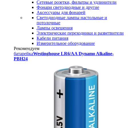
Сетевые розетки, фильтры и удлинители
Фонари светодиодные и другие
Аксессуары для фонарей
Светодиодные лампы настольные и
потолочные
Лампы освещения
Электрические переходники и разветвители
Кабели питания
Измерительное оборудование
Рекомендуем
батарейка
Westinghouse LR6/AA Dynamo Alkaline-
PBH24