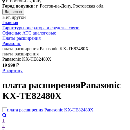
г.
Ростов-на-Дону
Город покупки:
г. Ростов-на-Дону, Ростовская обл.
Да, верно
Нет, другой
Главная
Гарнитуры оператора и средства связи
Офисные АТС аналоговые
Платы расширения
Panasonic
плата расширения Panasonic KX-TE82480X
плата расширения
Panasonic KX-TE82480X
19 990
₽
В корзину
плата расширения
Panasonic
KX-TE82480X
1
2