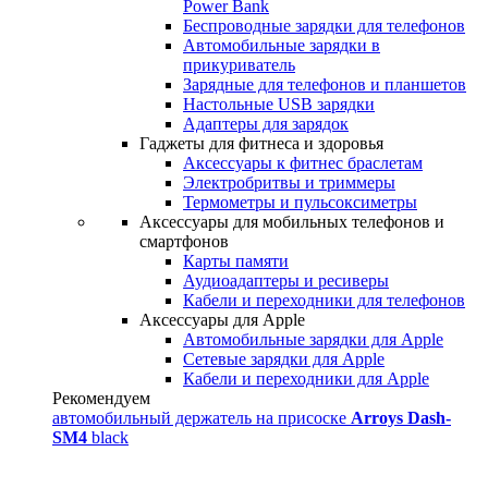
Power Bank
Беспроводные зарядки для телефонов
Автомобильные зарядки в
прикуриватель
Зарядные для телефонов и планшетов
Настольные USB зарядки
Адаптеры для зарядок
Гаджеты для фитнеса и здоровья
Аксессуары к фитнес браслетам
Электробритвы и триммеры
Термометры и пульсоксиметры
Аксессуары для мобильных телефонов и
смартфонов
Карты памяти
Аудиоадаптеры и ресиверы
Кабели и переходники для телефонов
Аксессуары для Apple
Автомобильные зарядки для Apple
Сетевые зарядки для Apple
Кабели и переходники для Apple
Рекомендуем
автомобильный держатель на присоске
Arroys Dash-
SM4
black