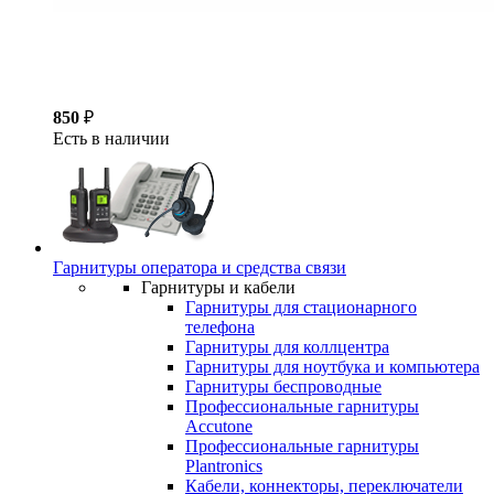
850
₽
Есть в наличии
Гарнитуры оператора и средства связи
Гарнитуры и кабели
Гарнитуры для стационарного
телефона
Гарнитуры для коллцентра
Гарнитуры для ноутбука и компьютера
Гарнитуры беспроводные
Профессиональные гарнитуры
Accutone
Профессиональные гарнитуры
Plantronics
Кабели, коннекторы, переключатели