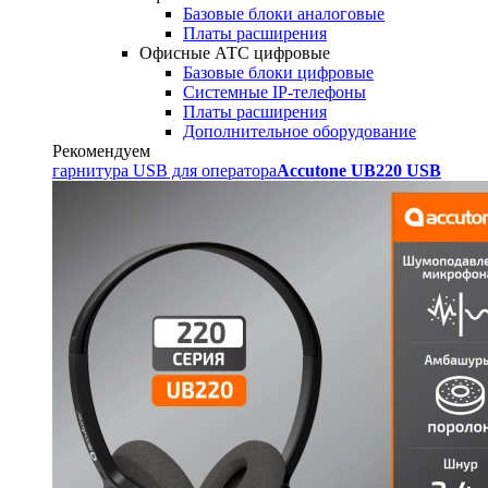
Базовые блоки аналоговые
Платы расширения
Офисные АТС цифровые
Базовые блоки цифровые
Системные IP-телефоны
Платы расширения
Дополнительное оборудование
Рекомендуем
гарнитура USB для оператора
Accutone UB220 USB