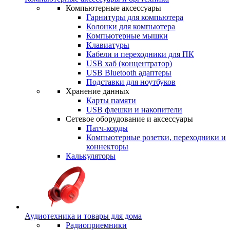
Компьютерные аксессуары
Гарнитуры для компьютера
Колонки для компьютера
Компьютерные мышки
Клавиатуры
Кабели и переходники для ПК
USB хаб (концентратор)
USB Bluetooth адаптеры
Подставки для ноутбуков
Хранение данных
Карты памяти
USB флешки и накопители
Сетевое оборудование и аксессуары
Патч-корды
Компьютерные розетки, переходники и
коннекторы
Калькуляторы
Аудиотехника и товары для дома
Радиоприемники