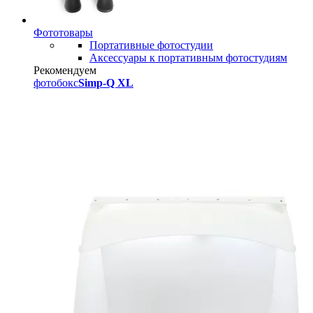
Фототовары
Портативные фотостудии
Аксессуары к портативным фотостудиям
Рекомендуем
фотобокс
Simp-Q XL