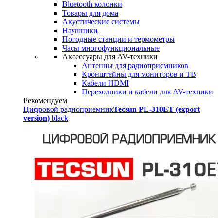
Bluetooth колонки
Товары для дома
Акустические системы
Наушники
Погодные станции и термометры
Часы многофункциональные
Аксессуары для AV-техники
Антенны для радиоприемников
Кронштейны для мониторов и ТВ
Кабели HDMI
Переходники и кабели для AV-техники
Рекомендуем
Цифровой радиоприемник
Tecsun PL-310ET (export
version)
black