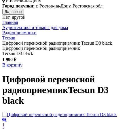
г.
Ростов-на-Дону
Город покупки:
г. Ростов-на-Дону, Ростовская обл.
Да, верно
Нет, другой
Главная
Аудиотехника и товары для дома
Радиоприемники
Tecsun
Цифровой переносной радиоприемник Tecsun D3 black
Цифровой переносной радиоприемник
Tecsun D3 black
1 990
₽
В корзину
Цифровой переносной
радиоприемник
Tecsun D3
black
1