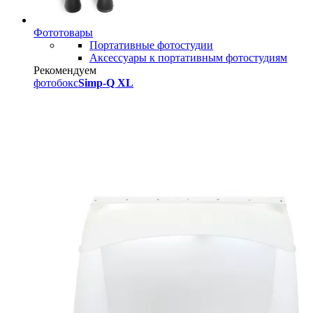
Фототовары
Портативные фотостудии
Аксессуары к портативным фотостудиям
Рекомендуем
фотобокс
Simp-Q XL