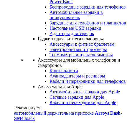
Power Bank
Беспроводные зарядки для телефонов
Автомобильные зарядки в
прикуриватель
Зарядные для телефонов и планшетов
Настольные USB зарядки
Адаптеры для зарядок
Гаджеты для фитнеса и здоровья
Аксессуары к фитнес браслетам
Электробритвы и триммеры
Термометры и пульсоксиметры
Аксессуары для мобильных телефонов и
смартфонов
Карты памяти
Аудиоадаптеры и ресиверы
Кабели и переходники для телефонов
Аксессуары для Apple
Автомобильные зарядки для Apple
Сетевые зарядки для Apple
Кабели и переходники для Apple
Рекомендуем
автомобильный держатель на присоске
Arroys Dash-
SM4
black