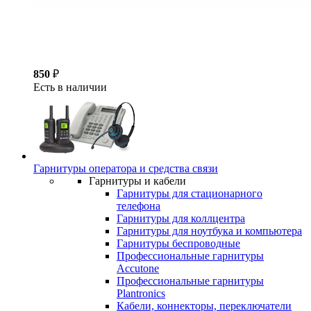
850
₽
Есть в наличии
Гарнитуры оператора и средства связи
Гарнитуры и кабели
Гарнитуры для стационарного
телефона
Гарнитуры для коллцентра
Гарнитуры для ноутбука и компьютера
Гарнитуры беспроводные
Профессиональные гарнитуры
Accutone
Профессиональные гарнитуры
Plantronics
Кабели, коннекторы, переключатели