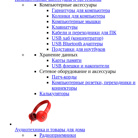
Компьютерные аксессуары
Гарнитуры для компьютера
Колонки для компьютера
Компьютерные мышки
Клавиатуры
Кабели и переходники для ПК
USB хаб (концентратор)
USB Bluetooth адаптеры
Подставки для ноутбуков
Хранение данных
Карты памяти
USB флешки и накопители
Сетевое оборудование и аксессуары
Патч-корды
Компьютерные розетки, переходники и
коннекторы
Калькуляторы
Аудиотехника и товары для дома
Радиоприемники