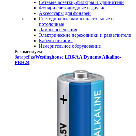
Сетевые розетки, фильтры и удлинители
Фонари светодиодные и другие
Аксессуары для фонарей
Светодиодные лампы настольные и
потолочные
Лампы освещения
Электрические переходники и разветвители
Кабели питания
Измерительное оборудование
Рекомендуем
батарейка
Westinghouse LR6/AA Dynamo Alkaline-
PBH24