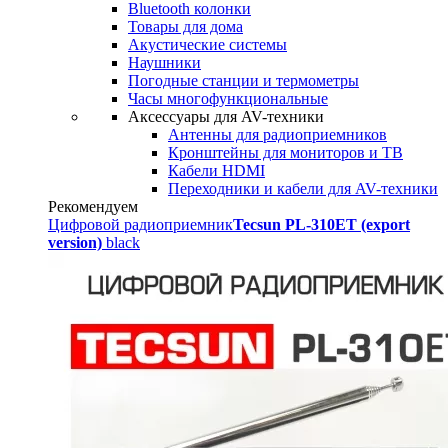
Bluetooth колонки
Товары для дома
Акустические системы
Наушники
Погодные станции и термометры
Часы многофункциональные
Аксессуары для AV-техники
Антенны для радиоприемников
Кронштейны для мониторов и ТВ
Кабели HDMI
Переходники и кабели для AV-техники
Рекомендуем
Цифровой радиоприемник
Tecsun PL-310ET (export
version)
black